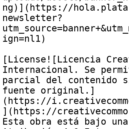
ng)](https://hola.plata
newsletter?
utm_source=banner+&utm_
ign=nl1)

[License![Licencia Crea
Internacional. Se permi
parcial del contenido s
fuente original.]
(https://i.creativecomm
](https://creativecommo
Esta obra está bajo una