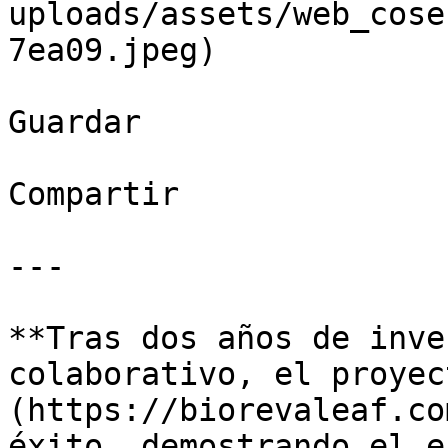
uploads/assets/web_cose
7ea09.jpeg)

Guardar

Compartir

---

**Tras dos años de inve
colaborativo, el proyec
(https://biorevaleaf.co
éxito, demostrando el e