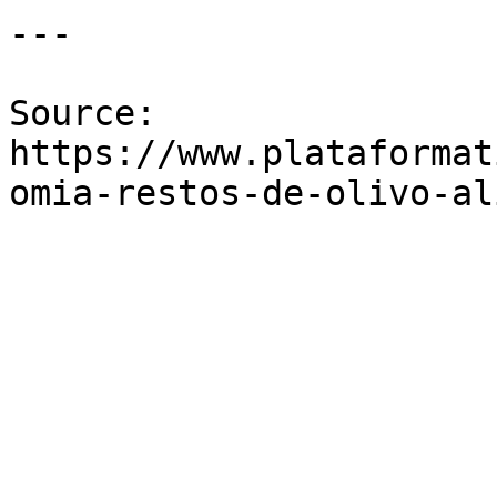
---

Source: 
https://www.plataformat