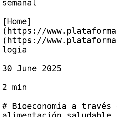
semanal

[Home]
(https://www.plataforma
(https://www.plataforma
logía

30 June 2025

2 min

# Bioeconomía a través 
alimentación saludable
