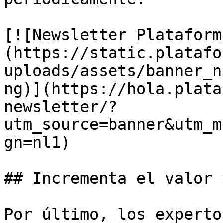
[![Newsletter Plataform
(https://static.platafo
uploads/assets/banner_n
ng)](https://hola.plata
newsletter/?
utm_source=banner&utm_m
gn=nl1)

## Incrementa el valor 
Por último, los experto