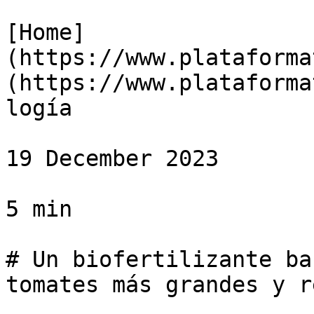
[Home]
(https://www.plataforma
(https://www.plataforma
logía

19 December 2023

5 min

# Un biofertilizante ba
tomates más grandes y r