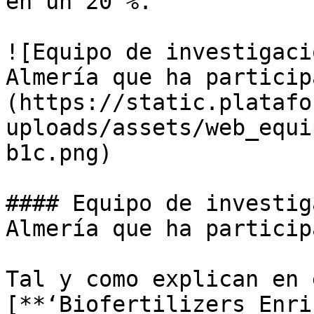
en un 20 %.

![Equipo de investigaci
Almería que ha particip
(https://static.platafo
uploads/assets/web_equi
b1c.png)

#### Equipo de investig
Almería que ha particip
Tal y como explican en 
[**‘Biofertilizers Enri