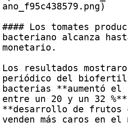
ano_f95c438579.png)

#### Los tomates produc
bacteriano alcanza hast
monetario.

Los resultados mostraro
periódico del biofertil
bacterias **aumentó el 
entre un 20 y un 32 %**
**desarrollo de frutos 
venden más caros en el 