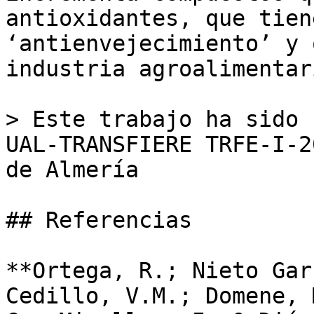
antioxidantes, que tien
‘antienvejecimiento’ y 
industria agroalimentari
> Este trabajo ha sido 
UAL-TRANSFIERE TRFE-I-2
de Almería

## Referencias

**Ortega, R.; Nieto Gar
Cedillo, V.M.; Domene, 