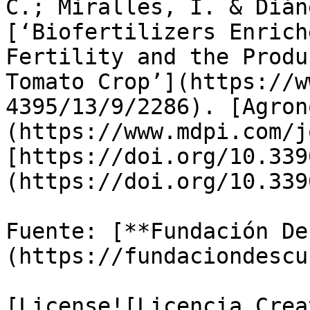
C.; Miralles, I. & Dián
[‘Biofertilizers Enrich
Fertility and the Produ
Tomato Crop’](https://w
4395/13/9/2286). [Agron
(https://www.mdpi.com/j
[https://doi.org/10.339
(https://doi.org/10.339
Fuente: [**Fundación De
(https://fundaciondescu
[License![Licencia Crea