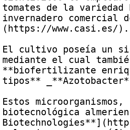
tomates de la variedad 
invernadero comercial d
(https://www.casi.es/). 
El cultivo poseía un si
mediante el cual tambié
**biofertilizante enriq
tipos** _**Azotobacter*
Estos microorganismos, 
biotecnológica almerien
Biotechnologies**](http