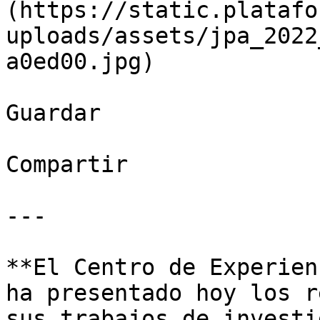
(https://static.platafo
uploads/assets/jpa_2022
a0ed00.jpg)

Guardar

Compartir

---

**El Centro de Experien
ha presentado hoy los r
sus trabajos de investi