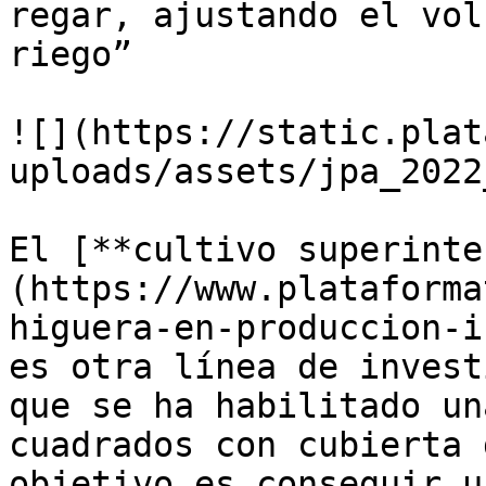
regar, ajustando el vol
riego”

![](https://static.plat
uploads/assets/jpa_2022
El [**cultivo superinte
(https://www.plataforma
higuera-en-produccion-i
es otra línea de invest
que se ha habilitado un
cuadrados con cubierta 
objetivo es conseguir u