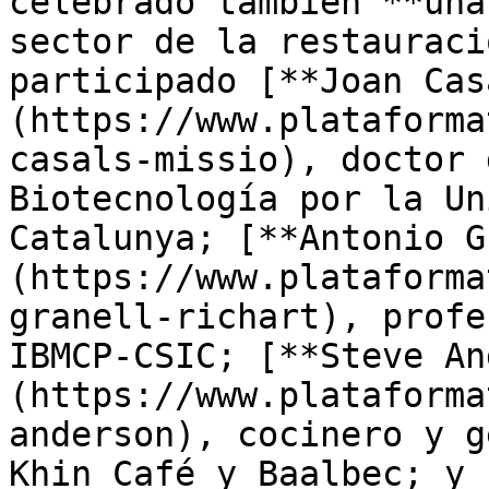
celebrado también **una
sector de la restauraci
participado [**Joan Cas
(https://www.plataforma
casals-missio), doctor 
Biotecnología por la Un
Catalunya; [**Antonio G
(https://www.plataforma
granell-richart), profe
IBMCP-CSIC; [**Steve An
(https://www.plataforma
anderson), cocinero y g
Khin Café y Baalbec; y 