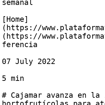
semanal

[Home]
(https://www.plataforma
(https://www.plataforma
ferencia

07 July 2022

5 min

# Cajamar avanza en la 
hortofrutícolas para at