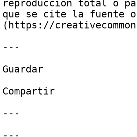
reproducción total o pa
que se cite la fuente o
(https://creativecommon
---

Guardar

Compartir

---

---
