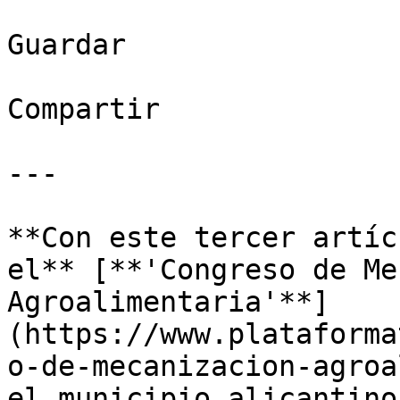
Guardar

Compartir

---

**Con este tercer artíc
el** [**'Congreso de Me
Agroalimentaria'**]
(https://www.plataforma
o-de-mecanizacion-agroa
el municipio alicantino