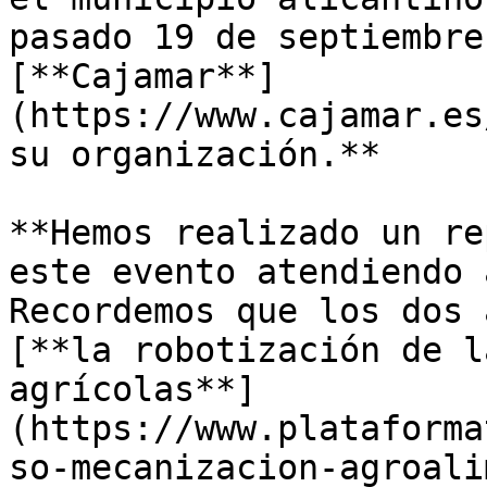
pasado 19 de septiembre
[**Cajamar**]
(https://www.cajamar.es
su organización.**

**Hemos realizado un re
este evento atendiendo 
Recordemos que los dos 
[**la robotización de l
agrícolas**]
(https://www.plataforma
so-mecanizacion-agroali