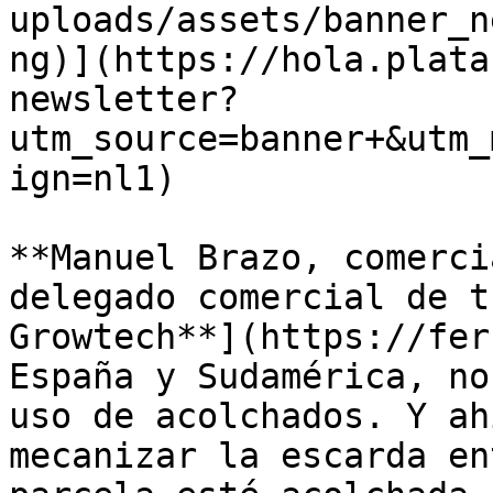
uploads/assets/banner_n
ng)](https://hola.plata
newsletter?
utm_source=banner+&utm_
ign=nl1)

**Manuel Brazo, comerci
delegado comercial de t
Growtech**](https://fer
España y Sudamérica, no
uso de acolchados. Y ah
mecanizar la escarda en