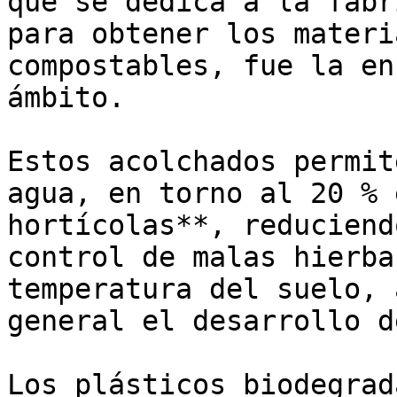
que se dedica a la fabr
para obtener los materi
compostables, fue la en
ámbito.

Estos acolchados permit
agua, en torno al 20 % 
hortícolas**, reduciend
control de malas hierba
temperatura del suelo, 
general el desarrollo d
Los plásticos biodegrad