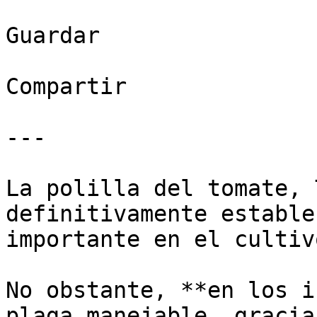
Guardar

Compartir

---

La polilla del tomate, 
definitivamente estable
importante en el cultiv
No obstante, **en los i
plaga manejable, gracia