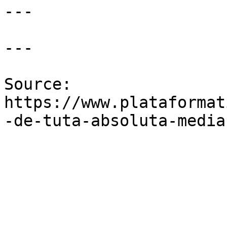
---

---

Source: 
https://www.plataformat