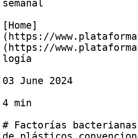
semanal

[Home]
(https://www.plataforma
(https://www.plataforma
logía

03 June 2024

4 min

# Factorías bacterianas
de plásticos convenciona