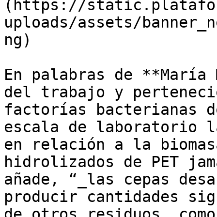
(https://static.platafo
uploads/assets/banner_n
ng)

En palabras de **María 
del trabajo y perteneci
factorías bacterianas d
escala de laboratorio l
en relación a la biomas
hidrolizados de PET jam
añade, “_las cepas desa
producir cantidades sig
de otros residuos, como