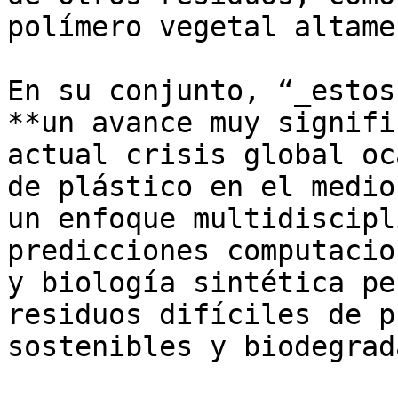
polímero vegetal altame
En su conjunto, “_estos
**un avance muy signifi
actual crisis global oc
de plástico en el medio
un enfoque multidiscipl
predicciones computacio
y biología sintética pe
residuos difíciles de p
sostenibles y biodegrad