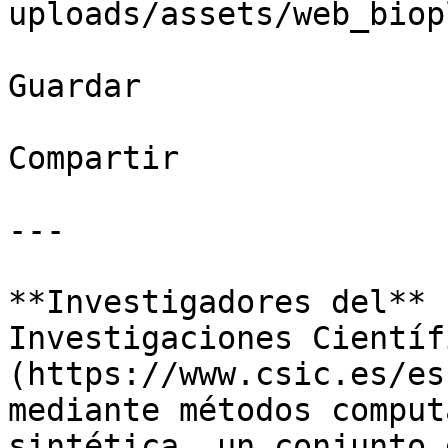
uploads/assets/web_biop
Guardar

Compartir

---

**Investigadores del** 
Investigaciones Científ
(https://www.csic.es/es
mediante métodos comput
sintética, un conjunto 