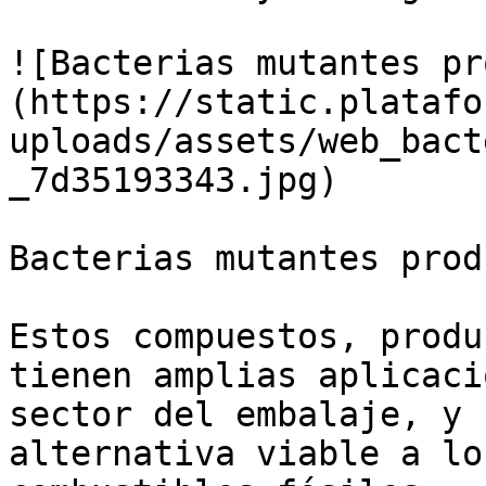
![Bacterias mutantes pr
(https://static.platafo
uploads/assets/web_bact
_7d35193343.jpg)

Bacterias mutantes prod
Estos compuestos, produ
tienen amplias aplicaci
sector del embalaje, y 
alternativa viable a lo