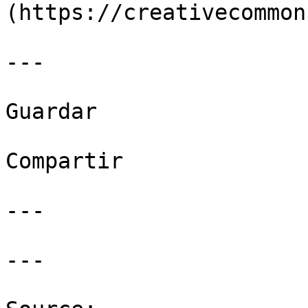
(https://creativecommon
---

Guardar

Compartir

---

---
