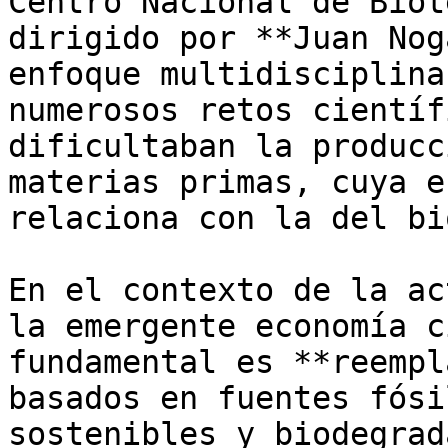
Centro Nacional de Biot
dirigido por **Juan Nog
enfoque multidisciplina
numerosos retos científ
dificultaban la producc
materias primas, cuya e
relaciona con la del bi
En el contexto de la ac
la emergente economía c
fundamental es **reempl
basados en fuentes fósi
sostenibles y biodegrad