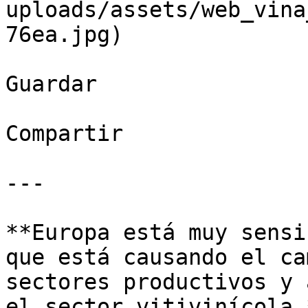
uploads/assets/web_vina
76ea.jpg)

Guardar

Compartir

---

**Europa está muy sensi
que está causando el ca
sectores productivos y 
el sector vitivinícola.*