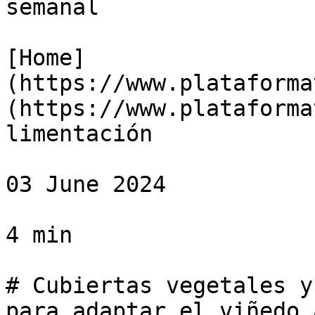
semanal

[Home]
(https://www.plataforma
(https://www.plataforma
limentación

03 June 2024

4 min

# Cubiertas vegetales y
para adaptar el viñedo 