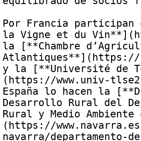
equilibrado de socios f
Por Francia participan 
la Vigne et du Vin**](h
la [**Chambre d’Agricul
Atlantiques**](https://
y la [**Université de T
(https://www.univ-tlse2
España lo hacen la [**D
Desarrollo Rural del De
Rural y Medio Ambiente 
(https://www.navarra.es
navarra/departamento-de