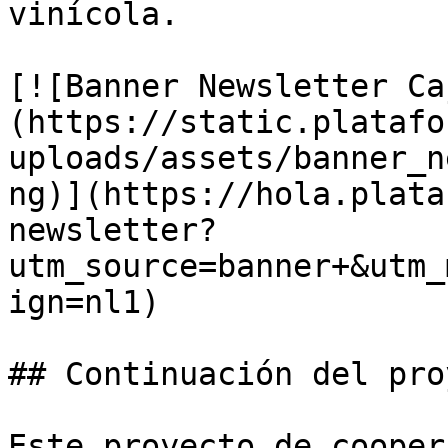
vinícola.

[![Banner Newsletter Ca
(https://static.platafo
uploads/assets/banner_n
ng)](https://hola.plata
newsletter?
utm_source=banner+&utm_
ign=nl1)

## Continuación del pro
Este proyecto de cooper