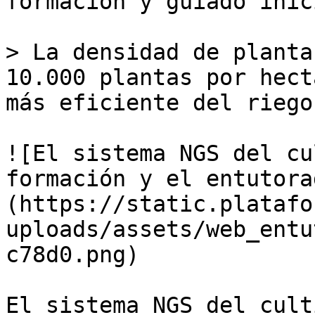
formación y guiado inic
> La densidad de planta
10.000 plantas por hect
más eficiente del riego
![El sistema NGS del cu
formación y el entutora
(https://static.platafo
uploads/assets/web_entu
c78d0.png)

El sistema NGS del cult