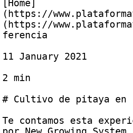
[Home]
(https://www.plataforma
(https://www.plataforma
ferencia

11 January 2021

2 min

# Cultivo de pitaya en 
Te contamos esta experi
por New Growing System 