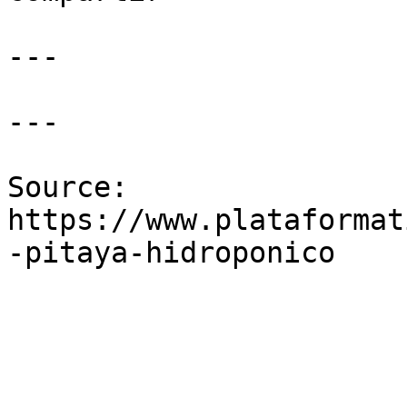
---

---

Source: 
https://www.plataformat