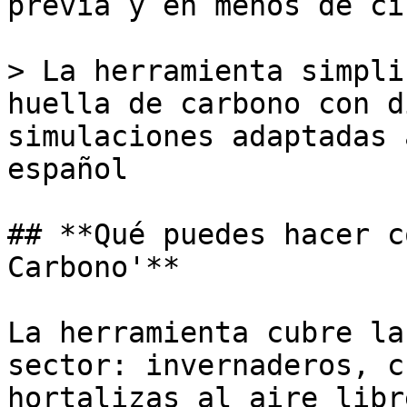
previa y en menos de ci
> La herramienta simpli
huella de carbono con d
simulaciones adaptadas 
español

## **Qué puedes hacer c
Carbono'**

La herramienta cubre la
sector: invernaderos, c
hortalizas al aire libr