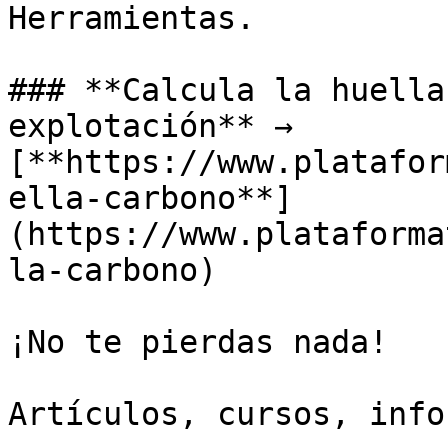
Herramientas.

### **Calcula la huella
explotación** → 
[**https://www.platafor
ella-carbono**]
(https://www.plataforma
la-carbono) 

¡No te pierdas nada!

Artículos, cursos, info