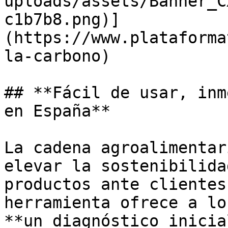
uploads/assets/Banner_C
c1b7b8.png)]
(https://www.plataforma
la-carbono)

## **Fácil de usar, inm
en España**

La cadena agroalimentar
elevar la sostenibilida
productos ante clientes
herramienta ofrece a lo
**un diagnóstico inicia