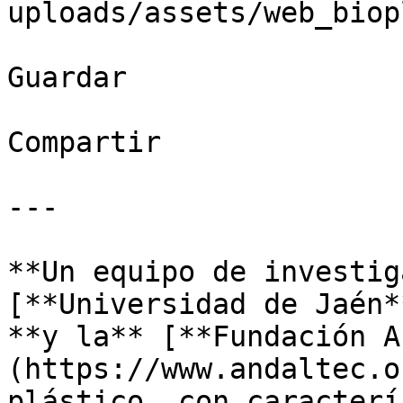
uploads/assets/web_biop
Guardar

Compartir

---

**Un equipo de investig
[**Universidad de Jaén*
**y la** [**Fundación A
(https://www.andaltec.o
plástico, con caracterí