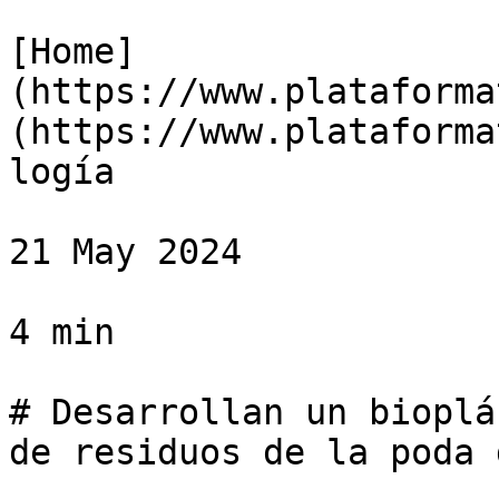
[Home]
(https://www.plataforma
(https://www.plataforma
logía

21 May 2024

4 min

# Desarrollan un bioplá
de residuos de la poda 