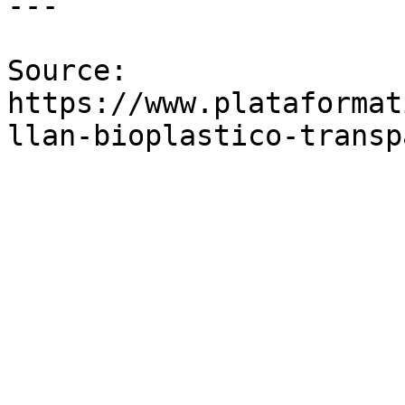
---

Source: 
https://www.plataformat