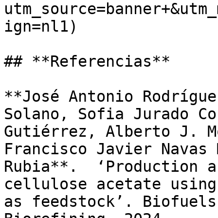
utm_source=banner+&utm_
ign=nl1)

## **Referencias**

**José Antonio Rodrígue
Solano, Sofia Jurado Co
Gutiérrez, Alberto J. M
Francisco Javier Navas 
Rubia**.  ‘Production a
cellulose acetate using
as feedstock’. Biofuels