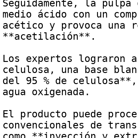
Seguidamente, la pulpa 
medio ácido con un comp
acético y provoca una r
**acetilación**. 

Los expertos lograron a
celulosa, una base blan
del 95 % de celulosa**,
agua oxigenada.

El producto puede proce
convencionales de trans
como **inyección y extr