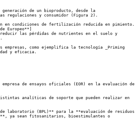
 generación de un bioproducto, desde la 
as regulaciones y consumidor (Figura 2).

n en condiciones de fertilización reducida en pimiento. 
de Europeo**]
reducir las pérdidas de nutrientes en el suelo y 
. 

s empresas, como ejemplifica la tecnología _Priming 
dad y eficacia.

 empresa de ensayos oficiales (EOR) en la evaluación de 
istintas analíticas de soporte que pueden realizar en 
de laboratorio (BPL)** para la **evaluación de residuos 
**, ya sean fitosanitarios, bioestimulantes o 