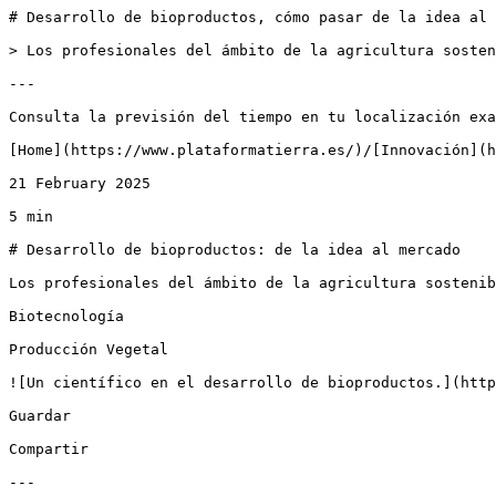
# Desarrollo de bioproductos, cómo pasar de la idea al 
> Los profesionales del ámbito de la agricultura sosten
---

Consulta la previsión del tiempo en tu localización exa
[Home](https://www.plataformatierra.es/)/[Innovación](h
21 February 2025

5 min

# Desarrollo de bioproductos: de la idea al mercado

Los profesionales del ámbito de la agricultura sostenib
Biotecnología

Producción Vegetal

![Un científico en el desarrollo de bioproductos.](http
Guardar

Compartir

---
