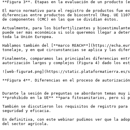
**Figura 3**. Etapas en la evaluación de un producto (e
El marco normativo para el registro de productos fue ex
diferencias entre productos de biocontrol (Reg. UE 1107
de componentes (CMC) en las que se dividían éstos.

Actualmente, para los biofertilizantes y bioestimulante
puede ser más económica si solo queremos llegar a deter
toda la Unión Europea. 

Hablamos también del [**marco REACH**](https://echa.eur
tonelaje, y en qué circunstancias se aplica y las difer
Finalmente, comparamos las principales diferencias entr
autorización largos y complejos (Figura 4) dado los est
![web-figura4.png](https://static.plataformatierra.es/s
**Figura 4**. Diferencias en el proceso de autorización
Durante la sesión de preguntas se abordaron temas muy i
**prohibido en la UE** **para fitosanitarios, pero sí p
También se discutieron los requisitos de registro para 
seguridad y eficacia.

En definitiva, con este webinar pudimos ver que la adop
del sector agrícola.
