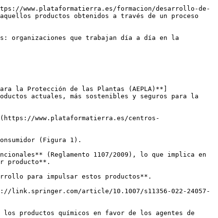
tps://www.plataformatierra.es/formacion/desarrollo-de-
aquellos productos obtenidos a través de un proceso 
s: organizaciones que trabajan día a día en la 
ara la Protección de las Plantas (AEPLA)**]
oductos actuales, más sostenibles y seguros para la 
(https://www.plataformatierra.es/centros-
onsumidor (Figura 1). 

ncionales** (Reglamento 1107/2009), lo que implica en 
r producto**. 

rrollo para impulsar estos productos**.

://link.springer.com/article/10.1007/s11356-022-24057-
 los productos químicos en favor de los agentes de 