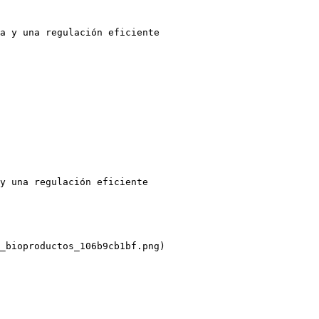
a y una regulación eficiente

y una regulación eficiente

_bioproductos_106b9cb1bf.png)
