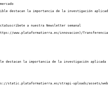
mercado

ible destacan la importancia de la investigación aplicad
ctaSuscríbete a nuestra Newsletter semanal

ttps://www.plataformatierra.es/innovacion)/Transferencia

le destacan la importancia de la investigación aplicada 
s://static.plataformatierra.es/strapi-uploads/assets/web