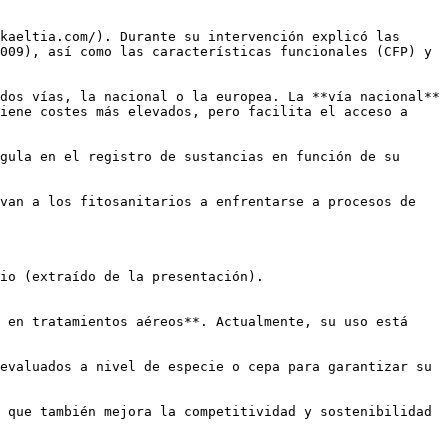
kaeltia.com/). Durante su intervención explicó las 
009), así como las características funcionales (CFP) y 
dos vías, la nacional o la europea. La **vía nacional** 
iene costes más elevados, pero facilita el acceso a 
gula en el registro de sustancias en función de su 
van a los fitosanitarios a enfrentarse a procesos de 
io (extraído de la presentación).

 en tratamientos aéreos**. Actualmente, su uso está 
evaluados a nivel de especie o cepa para garantizar su 
 que también mejora la competitividad y sostenibilidad 