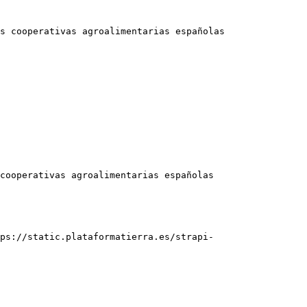
s cooperativas agroalimentarias españolas

cooperativas agroalimentarias españolas

ps://static.plataformatierra.es/strapi-