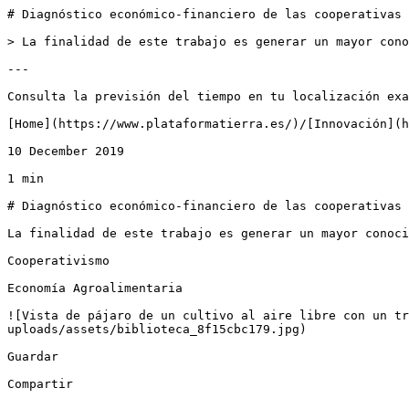
# Diagnóstico económico-financiero de las cooperativas 
> La finalidad de este trabajo es generar un mayor cono
---

Consulta la previsión del tiempo en tu localización exa
[Home](https://www.plataformatierra.es/)/[Innovación](h
10 December 2019

1 min

# Diagnóstico económico-financiero de las cooperativas 
La finalidad de este trabajo es generar un mayor conoci
Cooperativismo

Economía Agroalimentaria

![Vista de pájaro de un cultivo al aire libre con un t
uploads/assets/biblioteca_8f15cbc179.jpg)

Guardar

Compartir
