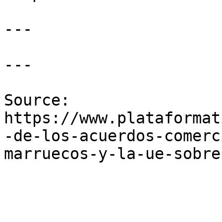
---

---

Source: 
https://www.plataformat
-de-los-acuerdos-comerc