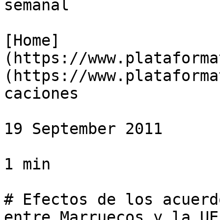
semanal

[Home]
(https://www.plataforma
(https://www.plataforma
caciones

19 September 2011

1 min

# Efectos de los acuerd
entre Marruecos y la UE