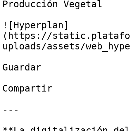
Producción Vegetal

![Hyperplan]
(https://static.platafo
uploads/assets/web_hype
Guardar

Compartir

---

**La digitalización del