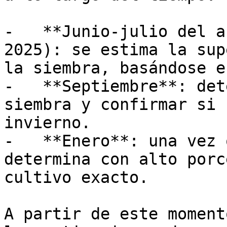
-   **Junio-julio del a
2025): se estima la sup
la siembra, basándose e
-   **Septiembre**: det
siembra y confirmar si 
invierno.

-   **Enero**: una vez 
determina con alto porc
cultivo exacto. 

A partir de este moment