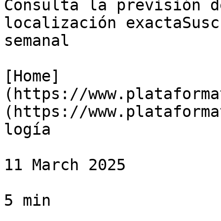
Consulta la previsión d
localización exactaSusc
semanal

[Home]
(https://www.plataforma
(https://www.plataforma
logía

11 March 2025

5 min
