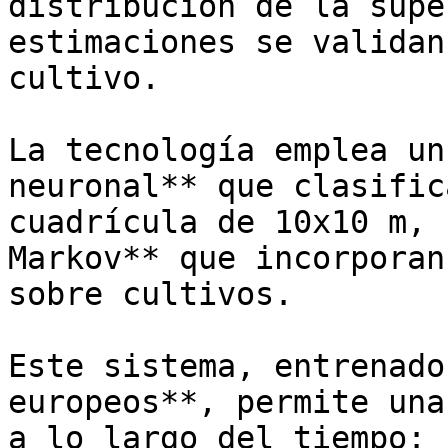
distribución de la supe
estimaciones se validan
cultivo.

La tecnología emplea un
neuronal** que clasific
cuadrícula de 10x10 m, 
Markov** que incorporan
sobre cultivos. 

Este sistema, entrenado
europeos**, permite una
a lo largo del tiempo:
