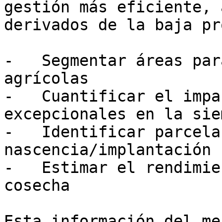
gestión más eficiente, 
derivados de la baja pr
-   Segmentar áreas par
agrícolas

-   Cuantificar el impa
excepcionales en la sie
-   Identificar parcela
nascencia/implantación 

-   Estimar el rendimie
cosecha

Esta información del me