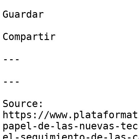
Guardar

Compartir

---

---

Source: 
https://www.plataformat
papel-de-las-nuevas-tec