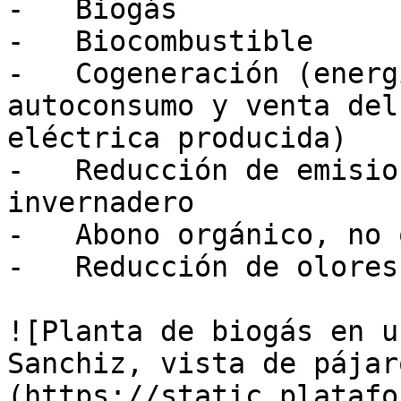
-   Biogás

-   Biocombustible

-   Cogeneración (energ
autoconsumo y venta del
eléctrica producida)

-   Reducción de emisio
invernadero

-   Abono orgánico, no 
-   Reducción de olores

![Planta de biogás en u
Sanchiz, vista de pájar
(https://static.platafo