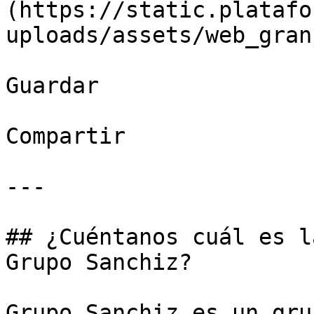
(https://static.platafo
uploads/assets/web_gran
Guardar

Compartir

---

## ¿Cuéntanos cuál es l
Grupo Sanchiz?

Grupo Sanchiz es un gru