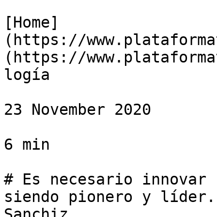
[Home]
(https://www.plataforma
(https://www.plataforma
logía

23 November 2020

6 min

# Es necesario innovar 
siendo pionero y líder.
Sanchiz
