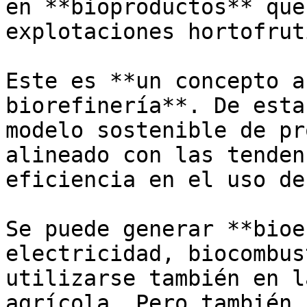
en **bioproductos** que
explotaciones hortofrut
Este es **un concepto a
biorefinería**. De esta
modelo sostenible de pr
alineado con las tenden
eficiencia en el uso de
Se puede generar **bioe
electricidad, biocombus
utilizarse también en l
agrícola. Pero también 