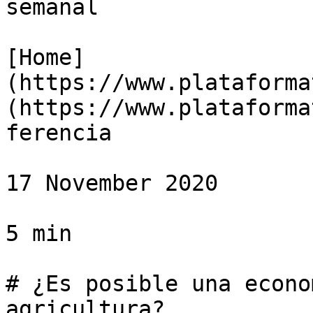
semanal

[Home]
(https://www.plataforma
(https://www.plataforma
ferencia

17 November 2020

5 min

# ¿Es posible una econo
agricultura?
