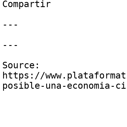
Compartir

---

---

Source: 
https://www.plataformat