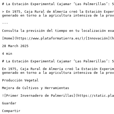
# La Estación Experimental Cajamar ‘Las Palmerillas’: 5
> En 1975, Caja Rural de Almería creó la Estación Exper
generado en torno a la agricultura intensiva de la prov
---

Consulta la previsión del tiempo en tu localización exa
[Home](https://www.plataformatierra.es/)/[Innovación](h
28 March 2025

4 min

# La Estación Experimental Cajamar ‘Las Palmerillas’: 5
En 1975, Caja Rural de Almería creó la Estación Experim
generado en torno a la agricultura intensiva de la prov
Producción Vegetal

Mejora de Cultivos y Herramientas

![Primer Invernadero de Palmerillas](https://static.pla
Guardar

Compartir
