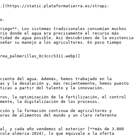
.](https://static.plataformatierra.es/strapi-
o.

riego**. Los sistemas tradicionales consumían muchos 
rio donde el agua era precisamente el recurso más 
tidad de agua posible. Así descubrimos de la existencia 
señar su manejo a los agricultores. En poco tiempo 
rea_palmerillas_0c3ccc5311.webp)]
ciente del agua. Además, hemos trabajado en la 
as y la desalación y, más recientemente, hemos puesto 
ticas a partir del talento y la innovación. 

ros, la optimización de la fertilización, el control 
mente, la digitalización de los procesos.

ción y la formación continua de agricultores y 
oras de alimentos del mundo y un claro referente 
al, y cada año vendemos al exterior [**más de 3.800 
cola-almeria-2024), lo que equivale a la oferta 