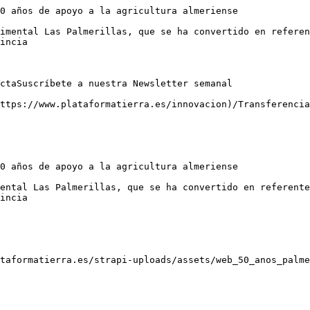
0 años de apoyo a la agricultura almeriense

imental Las Palmerillas, que se ha convertido en referen
incia

ctaSuscríbete a nuestra Newsletter semanal

ttps://www.plataformatierra.es/innovacion)/Transferencia

0 años de apoyo a la agricultura almeriense

ental Las Palmerillas, que se ha convertido en referente
incia

taformatierra.es/strapi-uploads/assets/web_50_anos_palme