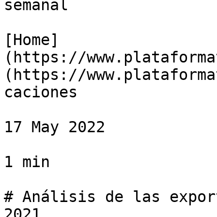
semanal

[Home]
(https://www.plataforma
(https://www.plataforma
caciones

17 May 2022

1 min

# Análisis de las expor
2021
