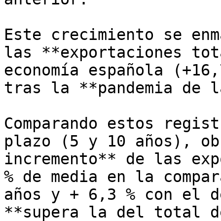
Este crecimiento se enm
las **exportaciones tot
economía española (+16,
tras la **pandemia de l
Comparando estos regist
plazo (5 y 10 años), ob
incremento** de las exp
% de media en la compar
años y + 6,3 % con el d
**supera la del total d