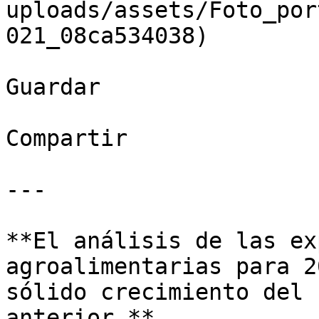
uploads/assets/Foto_por
021_08ca534038)

Guardar

Compartir

---

**El análisis de las ex
agroalimentarias para 2
sólido crecimiento del 
anterior.** 
