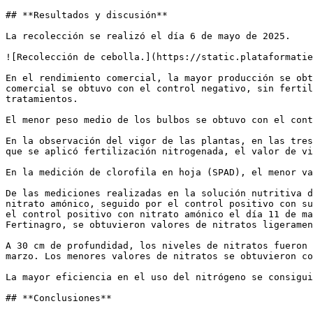
## **Resultados y discusión**

La recolección se realizó el día 6 de mayo de 2025.

![Recolección de cebolla.](https://static.plataformatie
En el rendimiento comercial, la mayor producción se obt
comercial se obtuvo con el control negativo, sin fertil
tratamientos.

El menor peso medio de los bulbos se obtuvo con el cont
En la observación del vigor de las plantas, en las tres
que se aplicó fertilización nitrogenada, el valor de vi
En la medición de clorofila en hoja (SPAD), el menor va
De las mediciones realizadas en la solución nutritiva d
nitrato amónico, seguido por el control positivo con su
el control positivo con nitrato amónico el día 11 de ma
Fertinagro, se obtuvieron valores de nitratos ligeramen
A 30 cm de profundidad, los niveles de nitratos fueron 
marzo. Los menores valores de nitratos se obtuvieron co
La mayor eficiencia en el uso del nitrógeno se consigui
## **Conclusiones**
