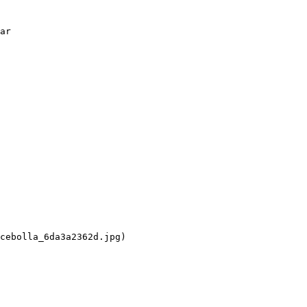
ar

cebolla_6da3a2362d.jpg)
