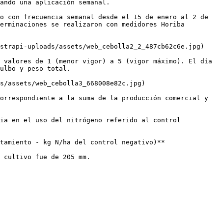
ando una aplicación semanal.

o con frecuencia semanal desde el 15 de enero al 2 de 
erminaciones se realizaron con medidores Horiba 
strapi-uploads/assets/web_cebolla2_2_487cb62c6e.jpg)

 valores de 1 (menor vigor) a 5 (vigor máximo). El día 
ulbo y peso total.

s/assets/web_cebolla3_668008e82c.jpg)

orrespondiente a la suma de la producción comercial y 
ia en el uso del nitrógeno referido al control 
tamiento - kg N/ha del control negativo)**

 cultivo fue de 205 mm.
