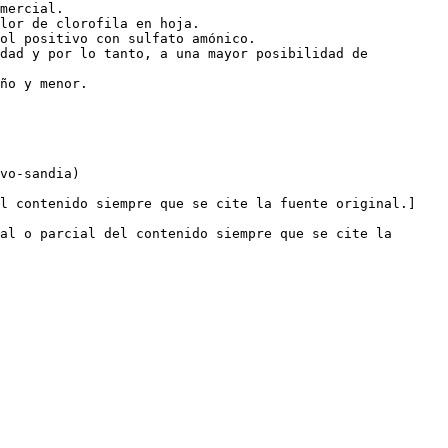
mercial.

lor de clorofila en hoja.

ol positivo con sulfato amónico.

dad y por lo tanto, a una mayor posibilidad de 
ño y menor. 

vo-sandia)

el contenido siempre que se cite la fuente original.]
al o parcial del contenido siempre que se cite la 