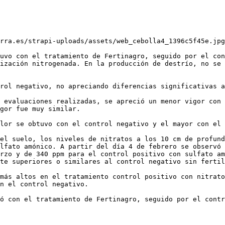
rra.es/strapi-uploads/assets/web_cebolla4_1396c5f45e.jpg
uvo con el tratamiento de Fertinagro, seguido por el con
ización nitrogenada. En la producción de destrío, no se 
rol negativo, no apreciando diferencias significativas a
 evaluaciones realizadas, se apreció un menor vigor con 
gor fue muy similar.

lor se obtuvo con el control negativo y el mayor con el 
el suelo, los niveles de nitratos a los 10 cm de profund
lfato amónico. A partir del día 4 de febrero se observó 
rzo y de 340 ppm para el control positivo con sulfato am
te superiores o similares al control negativo sin fertil
más altos en el tratamiento control positivo con nitrato
n el control negativo.

ó con el tratamiento de Fertinagro, seguido por el contr