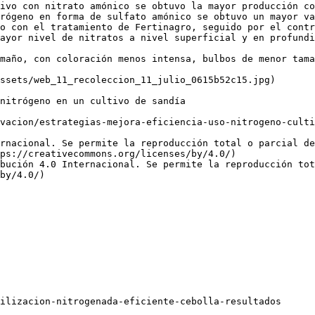
ivo con nitrato amónico se obtuvo la mayor producción co
rógeno en forma de sulfato amónico se obtuvo un mayor va
o con el tratamiento de Fertinagro, seguido por el contr
ayor nivel de nitratos a nivel superficial y en profundi
maño, con coloración menos intensa, bulbos de menor tama
ssets/web_11_recoleccion_11_julio_0615b52c15.jpg)

nitrógeno en un cultivo de sandía

vacion/estrategias-mejora-eficiencia-uso-nitrogeno-culti
rnacional. Se permite la reproducción total o parcial d
ps://creativecommons.org/licenses/by/4.0/)  

bución 4.0 Internacional. Se permite la reproducción tot
by/4.0/)
