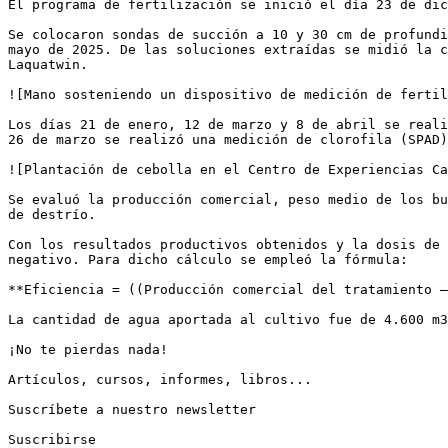
El programa de fertilización se inició el día 23 de dic
Se colocaron sondas de succión a 10 y 30 cm de profundi
mayo de 2025. De las soluciones extraídas se midió la c
Laquatwin.

![Mano sosteniendo un dispositivo de medición de fertil
Los días 21 de enero, 12 de marzo y 8 de abril se reali
26 de marzo se realizó una medición de clorofila (SPAD)
![Plantación de cebolla en el Centro de Experiencias Ca
Se evaluó la producción comercial, peso medio de los bu
de destrío.

Con los resultados productivos obtenidos y la dosis de 
negativo. Para dicho cálculo se empleó la fórmula:

**Eficiencia = ((Producción comercial del tratamiento –
La cantidad de agua aportada al cultivo fue de 4.600 m3
¡No te pierdas nada!

Artículos, cursos, informes, libros...

Suscríbete a nuestro newsletter

Suscribirse
