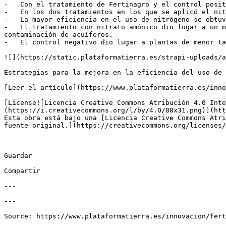
-   Con el tratamiento de Fertinagro y el control posit
-   En los dos tratamientos en los que se aplicó el nit
-   La mayor eficiencia en el uso de nitrógeno se obtuv
-   El tratamiento con nitrato amónico dio lugar a un m
contaminación de acuíferos.

-   El control negativo dio lugar a plantas de menor ta
![](https://static.plataformatierra.es/strapi-uploads/a
Estrategias para la mejora en la eficiencia del uso de 
[Leer el artículo](https://www.plataformatierra.es/inno
[License![Licencia Creative Commons Atribución 4.0 Inte
(https://i.creativecommons.org/l/by/4.0/88x31.png)](htt
Esta obra está bajo una [Licencia Creative Commons Atri
fuente original.](https://creativecommons.org/licenses/
---

Guardar

Compartir

---

---
