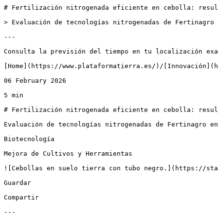
# Fertilización nitrogenada eficiente en cebolla: resul
> Evaluación de tecnologías nitrogenadas de Fertinagro 
---

Consulta la previsión del tiempo en tu localización exa
[Home](https://www.plataformatierra.es/)/[Innovación](h
06 February 2026

5 min

# Fertilización nitrogenada eficiente en cebolla: resul
Evaluación de tecnologías nitrogenadas de Fertinagro en
Biotecnología

Mejora de Cultivos y Herramientas

![Cebollas en suelo tierra con tubo negro.](https://sta
Guardar

Compartir

---
