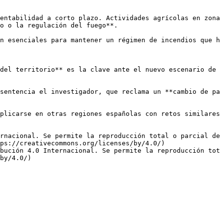
entabilidad a corto plazo. Actividades agrícolas en zona
o o la regulación del fuego**.

n esenciales para mantener un régimen de incendios que h
del territorio** es la clave ante el nuevo escenario de 
sentencia el investigador, que reclama un **cambio de pa
plicarse en otras regiones españolas con retos similares
rnacional. Se permite la reproducción total o parcial d
ps://creativecommons.org/licenses/by/4.0/)  

bución 4.0 Internacional. Se permite la reproducción tot
by/4.0/)
