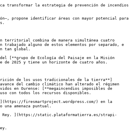
ca transformar la estrategia de prevención de incendios 
ón—, propone identificar áreas con mayor potencial para 
s.

n territorial combina de manera simultánea cuatro 
n trabajado alguno de estos elementos por separado, e 
n tan global.

del [**grupo de Ecología del Paisaje en la Misión 
e de 2025 y tiene un horizonte de cuatro años.

rición de los usos tradicionales de la tierra**]
avance del cambio climático han alterado el régimen 
vidos en Ourense: [**megaincendios imposibles de 
uso con todos los recursos disponibles.

](https://firesmartproject.wordpress.com/) en la 
o una amenaza puntual.

 Rey. ](https://static.plataformatierra.es/strapi-
ey. 
