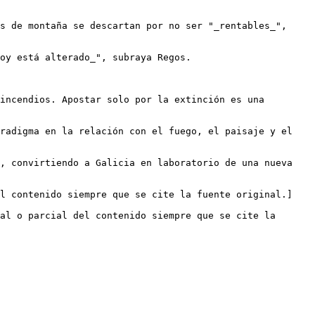
s de montaña se descartan por no ser "_rentables_", 
oy está alterado_", subraya Regos.

incendios. Apostar solo por la extinción es una 
radigma en la relación con el fuego, el paisaje y el 
, convirtiendo a Galicia en laboratorio de una nueva 
el contenido siempre que se cite la fuente original.]
al o parcial del contenido siempre que se cite la 