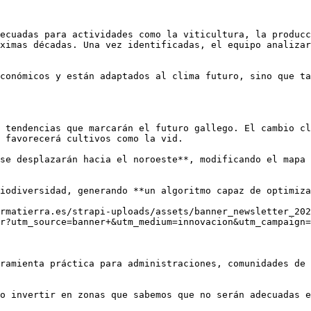
ecuadas para actividades como la viticultura, la producc
ximas décadas. Una vez identificadas, el equipo analizar
conómicos y están adaptados al clima futuro, sino que ta
 tendencias que marcarán el futuro gallego. El cambio cl
 favorecerá cultivos como la vid.

se desplazarán hacia el noroeste**, modificando el mapa 
iodiversidad, generando **un algoritmo capaz de optimiza
rmatierra.es/strapi-uploads/assets/banner_newsletter_202
r?utm_source=banner+&utm_medium=innovacion&utm_campaign=
ramienta práctica para administraciones, comunidades de 
o invertir en zonas que sabemos que no serán adecuadas e