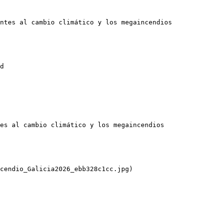
ntes al cambio climático y los megaincendios

d

es al cambio climático y los megaincendios

cendio_Galicia2026_ebb328c1cc.jpg)
