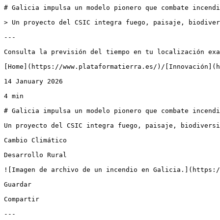
# Galicia impulsa un modelo pionero que combate incendi
> Un proyecto del CSIC integra fuego, paisaje, biodiver
---

Consulta la previsión del tiempo en tu localización exa
[Home](https://www.plataformatierra.es/)/[Innovación](h
14 January 2026

4 min

# Galicia impulsa un modelo pionero que combate incendi
Un proyecto del CSIC integra fuego, paisaje, biodiversi
Cambio Climático

Desarrollo Rural

![Imagen de archivo de un incendio en Galicia.](https:/
Guardar

Compartir

---
