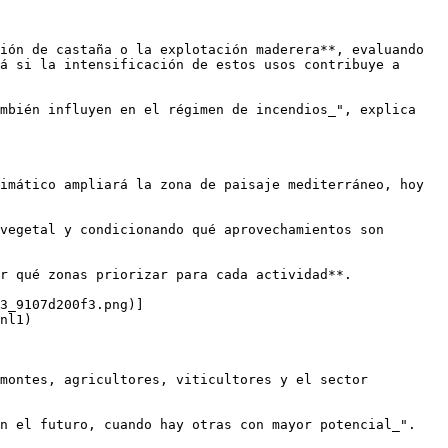
ión de castaña o la explotación maderera**, evaluando 
á si la intensificación de estos usos contribuye a 
mbién influyen en el régimen de incendios_", explica 
imático ampliará la zona de paisaje mediterráneo, hoy 
vegetal y condicionando qué aprovechamientos son 
r qué zonas priorizar para cada actividad**.

3_9107d200f3.png)]
nl1)

montes, agricultores, viticultores y el sector 
n el futuro, cuando hay otras con mayor potencial_".
