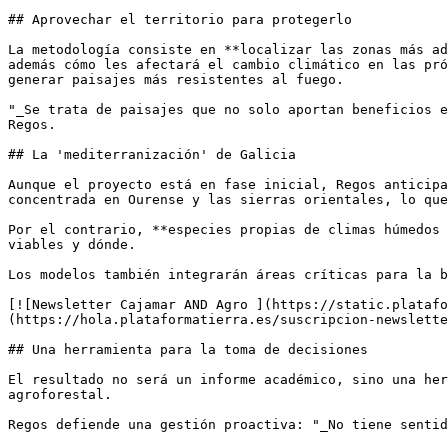
## Aprovechar el territorio para protegerlo

La metodología consiste en **localizar las zonas más ad
además cómo les afectará el cambio climático en las pró
generar paisajes más resistentes al fuego.

"_Se trata de paisajes que no solo aportan beneficios e
Regos.

## La 'mediterranización' de Galicia

Aunque el proyecto está en fase inicial, Regos anticipa
concentrada en Ourense y las sierras orientales, lo que
Por el contrario, **especies propias de climas húmedos 
viables y dónde.

Los modelos también integrarán áreas críticas para la b
[![Newsletter Cajamar AND Agro ](https://static.platafo
(https://hola.plataformatierra.es/suscripcion-newslette
## Una herramienta para la toma de decisiones

El resultado no será un informe académico, sino una her
agroforestal.

Regos defiende una gestión proactiva: "_No tiene sentid