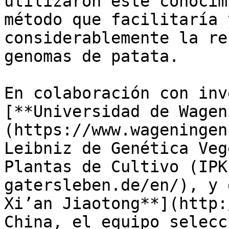
utilizaron este conocim
método que facilitaría 
considerablemente la re
genomas de patata.

En colaboración con inv
[**Universidad de Wagen
(https://www.wageningen
Leibniz de Genética Veg
Plantas de Cultivo (IPK
gatersleben.de/en/), y 
Xi’an Jiaotong**](http:
China, el equipo selecc