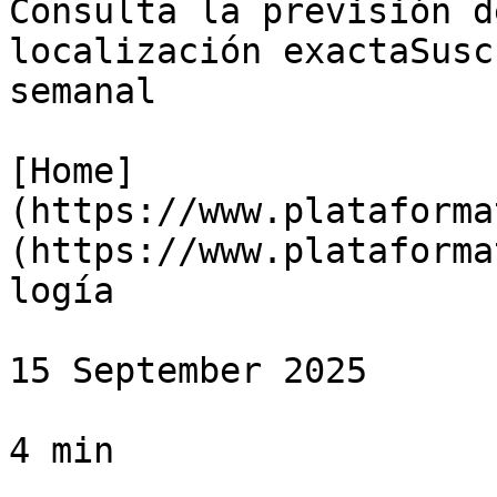
Consulta la previsión d
localización exactaSusc
semanal

[Home]
(https://www.plataforma
(https://www.plataforma
logía

15 September 2025

4 min
