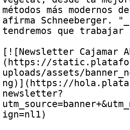
métodos más modernos de
afirma Schneeberger. "_
tendremos que trabajar 
[![Newsletter Cajamar A
(https://static.platafo
uploads/assets/banner_n
ng)](https://hola.plata
newsletter?
utm_source=banner+&utm_
ign=nl1)
