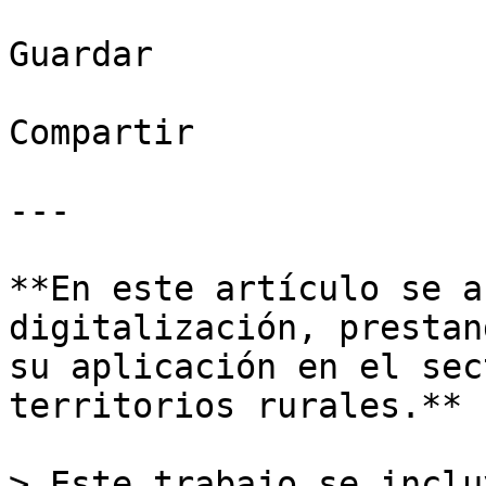
Guardar

Compartir

---

**En este artículo se a
digitalización, prestan
su aplicación en el sec
territorios rurales.** 

> Este trabajo se inclu