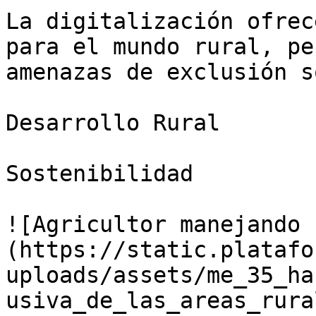
La digitalización ofrec
para el mundo rural, pe
amenazas de exclusión s
Desarrollo Rural

Sostenibilidad

![Agricultor manejando 
(https://static.platafo
uploads/assets/me_35_ha
usiva_de_las_areas_rura