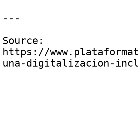
---

Source: 
https://www.plataformat