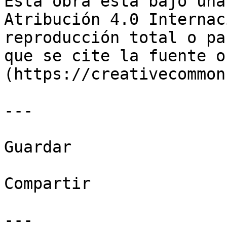
Esta obra está bajo una
Atribución 4.0 Internac
reproducción total o pa
que se cite la fuente o
(https://creativecommon
---

Guardar

Compartir

---
