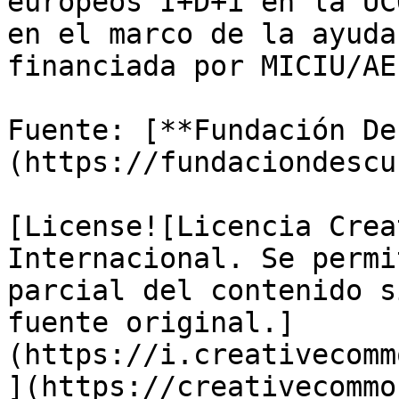
europeos I+D+i en la UC
en el marco de la ayuda
financiada por MICIU/AE
Fuente: [**Fundación De
(https://fundaciondescu
[License![Licencia Crea
Internacional. Se permi
parcial del contenido s
fuente original.]
(https://i.creativecomm
](https://creativecommo