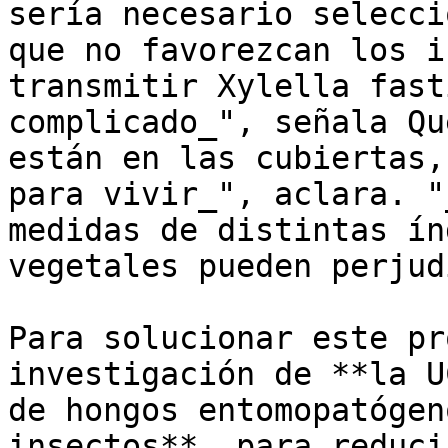
sería necesario selecci
que no favorezcan los i
transmitir Xylella fast
complicado_", señala Qu
están en las cubiertas,
para vivir_", aclara. "
medidas de distintas ín
vegetales pueden perjud
Para solucionar este pr
investigación de **la U
de hongos entomopatógen
insectos**, para reduci