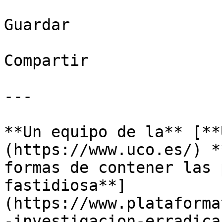
Guardar

Compartir

---

**Un equipo de la** [**
(https://www.uco.es/) *
formas de contener las 
fastidiosa**]
(https://www.plataforma
-investigacion-erradica