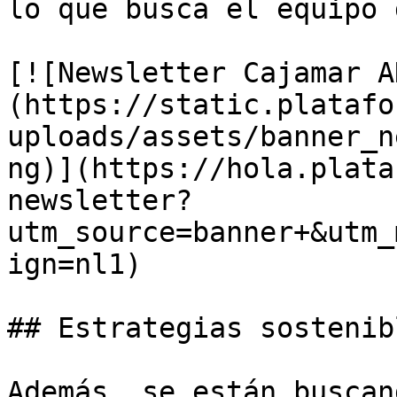
lo que busca el equipo 
[![Newsletter Cajamar A
(https://static.platafo
uploads/assets/banner_n
ng)](https://hola.plata
newsletter?
utm_source=banner+&utm_
ign=nl1)

## Estrategias sostenibl
Además, se están buscan