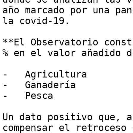
año marcado por una pan
la covid-19. 

**El Observatorio const
% en el valor añadido d
-   Agricultura

-   Ganadería

-   Pesca 

Un dato positivo que, a
compensar el retroceso 