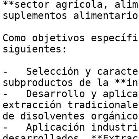
**sector agrícola, alim
suplementos alimentarios
Como objetivos específi
siguientes:

-   Selección y caracte
subproductos de la **in
-   Desarrollo y aplica
extracción tradicionale
de disolventes orgánicos
-   Aplicación industri
desarrollados. **Extrac