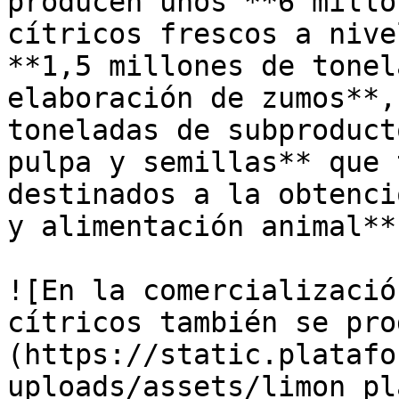
producen unos **6 millo
cítricos frescos a nive
**1,5 millones de tonel
elaboración de zumos**,
toneladas de subproduct
pulpa y semillas** que 
destinados a la obtenci
y alimentación animal**.
![En la comercializació
cítricos también se pro
(https://static.platafo
uploads/assets/limon_pl