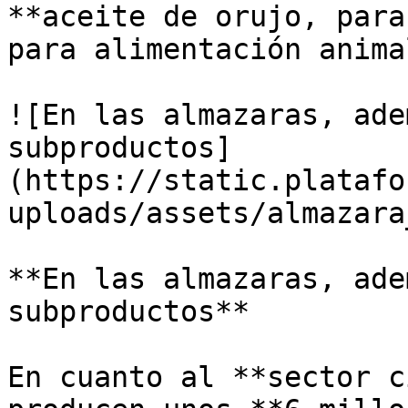
**aceite de orujo, para
para alimentación animal
![En las almazaras, ade
subproductos]
(https://static.platafo
uploads/assets/almazara
**En las almazaras, ade
subproductos**

En cuanto al **sector c