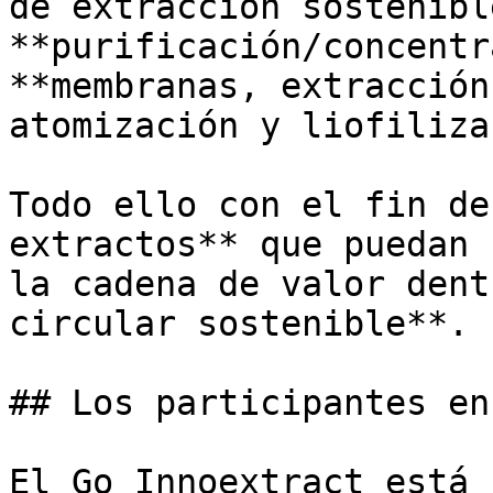
de extracción sostenibl
**purificación/concentr
**membranas, extracción
atomización y liofiliza
Todo ello con el fin de
extractos** que puedan 
la cadena de valor dent
circular sostenible**. 

## Los participantes en
El Go Innoextract está 