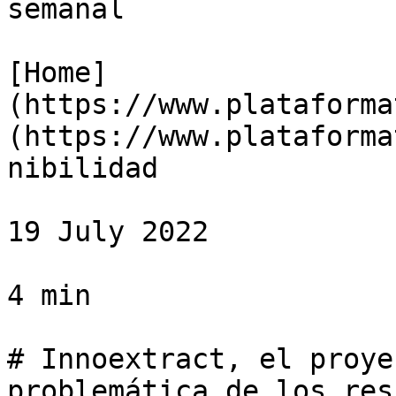
semanal

[Home]
(https://www.plataforma
(https://www.plataforma
nibilidad

19 July 2022

4 min

# Innoextract, el proye
problemática de los res