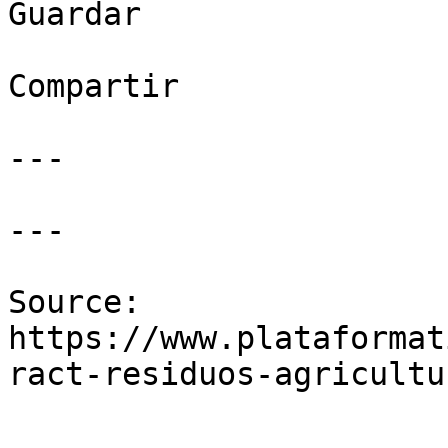
Guardar

Compartir

---

---

Source: 
https://www.plataformat