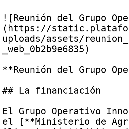
![Reunión del Grupo Ope
(https://static.platafo
uploads/assets/reunion_
_web_0b2b9e6835)

**Reunión del Grupo Ope
## La financiación

El Grupo Operativo Inno
el [**Ministerio de Agr