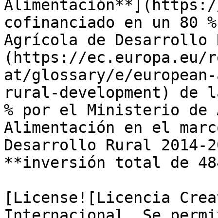
Alimentación**](https:/
cofinanciado en un 80 %
Agrícola de Desarrollo 
(https://ec.europa.eu/r
at/glossary/e/european-
rural-development) de l
% por el Ministerio de 
Alimentación en el marc
Desarrollo Rural 2014-2
**inversión total de 48
[License![Licencia Crea
Internacional. Se permi