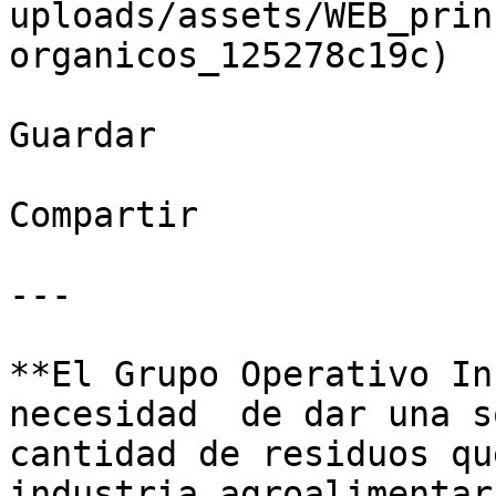
uploads/assets/WEB_prin
organicos_125278c19c)

Guardar

Compartir

---

**El Grupo Operativo In
necesidad  de dar una s
cantidad de residuos qu
industria agroalimentar