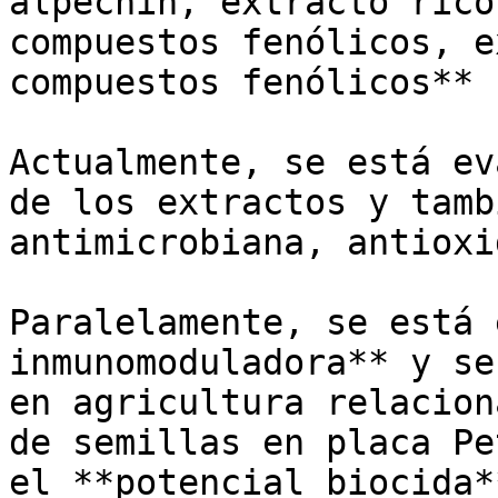
alpechín, extracto rico
compuestos fenólicos, e
compuestos fenólicos**

Actualmente, se está ev
de los extractos y tamb
antimicrobiana, antioxi
Paralelamente, se está 
inmunomoduladora** y se
en agricultura relacion
de semillas en placa Pe
el **potencial biocida*