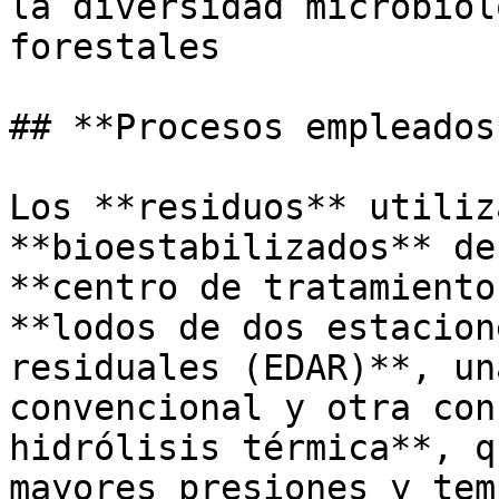
la diversidad microbiol
forestales

## **Procesos empleados*
Los **residuos** utiliz
**bioestabilizados** de
**centro de tratamiento
**lodos de dos estacion
residuales (EDAR)**, un
convencional y otra con
hidrólisis térmica**, q
mayores presiones y tem