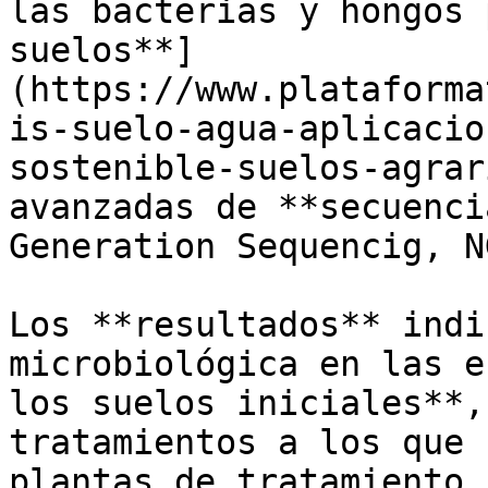
las bacterias y hongos 
suelos**]
(https://www.plataforma
is-suelo-agua-aplicacio
sostenible-suelos-agrar
avanzadas de **secuenci
Generation Sequencig, N
Los **resultados** indi
microbiológica en las e
los suelos iniciales**,
tratamientos a los que 
plantas de tratamiento.