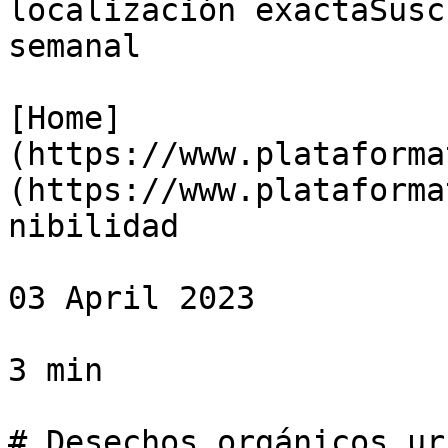
localización exactaSusc
semanal

[Home]
(https://www.plataforma
(https://www.plataforma
nibilidad

03 April 2023

3 min

# Desechos orgánicos ur