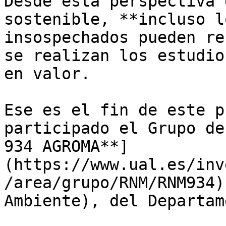
Desde esta perspectiva 
sostenible, **incluso l
insospechados pueden re
se realizan los estudio
en valor. 

Ese es el fin de este p
participado el Grupo de
934 AGROMA**]
(https://www.ual.es/inv
/area/grupo/RNM/RNM934)
Ambiente), del Departam