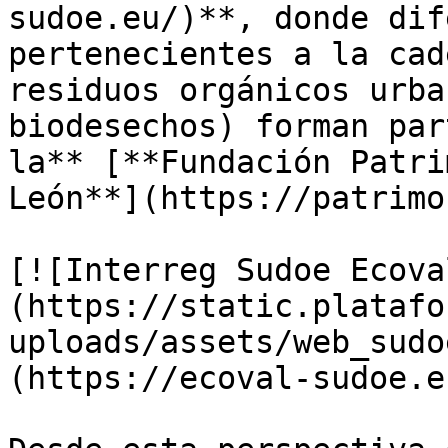
sudoe.eu/)**, donde dif
pertenecientes a la cad
residuos orgánicos urba
biodesechos) forman par
la** [**Fundación Patri
León**](https://patrimo
[![Interreg Sudoe Ecova
(https://static.platafo
uploads/assets/web_sudo
(https://ecoval-sudoe.eu