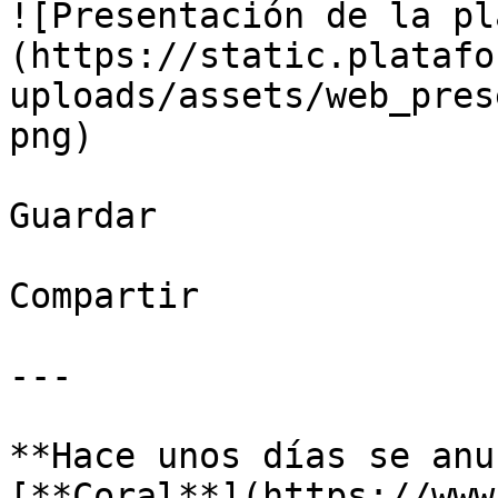
![Presentación de la pl
(https://static.platafo
uploads/assets/web_pres
png)

Guardar

Compartir

---

**Hace unos días se anu
[**Coral**](https://www