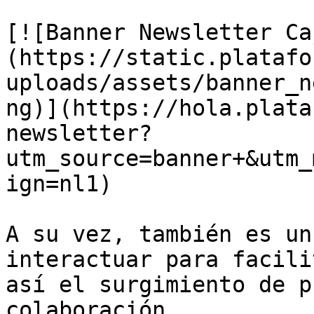
[![Banner Newsletter Ca
(https://static.platafo
uploads/assets/banner_n
ng)](https://hola.plata
newsletter?
utm_source=banner+&utm_
ign=nl1)

A su vez, también es un
interactuar para facili
así el surgimiento de p
colaboración.
