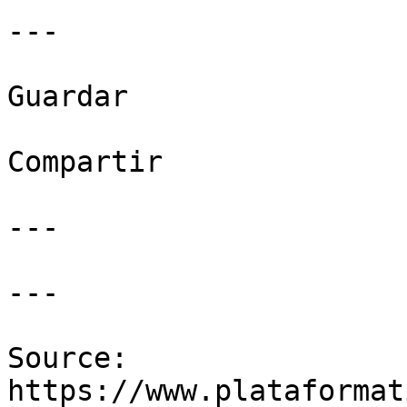
---

Guardar

Compartir

---

---

Source: 
https://www.plataformat