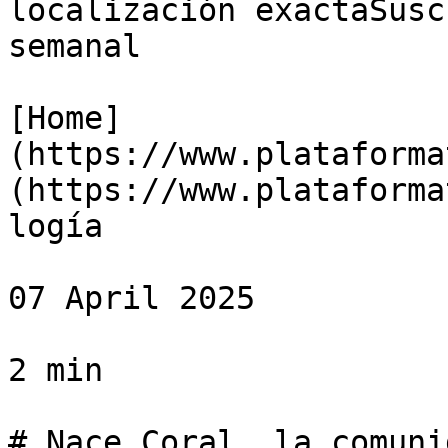
localización exactaSusc
semanal

[Home]
(https://www.plataforma
(https://www.plataforma
logía

07 April 2025

2 min

# Nace Coral, la comuni