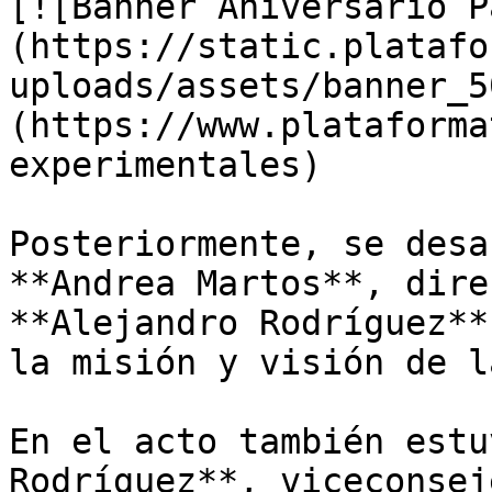
[![Banner Aniversario P
(https://static.platafo
uploads/assets/banner_5
(https://www.plataforma
experimentales)

Posteriormente, se desa
**Andrea Martos**, dire
**Alejandro Rodríguez**
la misión y visión de l
En el acto también estu
Rodríguez**, viceconsej