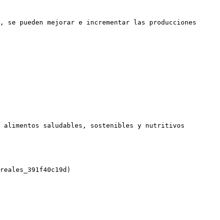
, se pueden mejorar e incrementar las producciones

 alimentos saludables, sostenibles y nutritivos

reales_391f40c19d)
