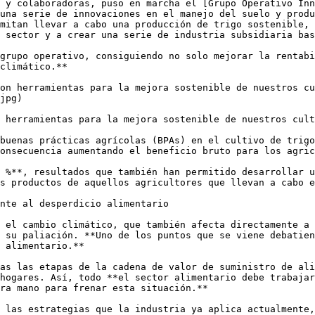
 y colaboradoras, puso en marcha el [Grupo Operativo Inn
una serie de innovaciones en el manejo del suelo y produ
mitan llevar a cabo una producción de trigo sostenible, 
 sector y a crear una serie de industria subsidiaria bas
grupo operativo, consiguiendo no solo mejorar la rentabi
climático.**

on herramientas para la mejora sostenible de nuestros cu
jpg)

 herramientas para la mejora sostenible de nuestros cult
buenas prácticas agrícolas (BPAs) en el cultivo de trigo
onsecuencia aumentando el beneficio bruto para los agric
 %**, resultados que también han permitido desarrollar u
s productos de aquellos agricultores que llevan a cabo e
nte al desperdicio alimentario

 el cambio climático, que también afecta directamente a 
 su paliación. **Uno de los puntos que se viene debatien
 alimentario.**

as las etapas de la cadena de valor de suministro de ali
hogares. Así, todo **el sector alimentario debe trabajar
ra mano para frenar esta situación.**

 las estrategias que la industria ya aplica actualmente,