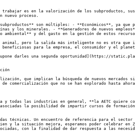
 trabajar es en la valorización de los subproductos, sus
n nuevo proceso.

subproductos** son múltiples: - **Económicos**, ya que p
ínas y los minerales. - **Generadores de nuevos empleos*
o ambiental** y del gasto en la gestión de estos recurso
 animal, pero la salida más inteligente no es otra que i
 beneficiosas para la empresa, el consumidor y el planet
upone darles una segunda oportunidad](https://static.pla
ción

lización, que implican la búsqueda de nuevos mercados si
 de comercialización que no se han explorado hasta ahora
a y todas las industrias en general, **la AETC quiere co
asociadas la posibilidad de impartir cursos de formación
das técnicas. Un encuentro de referencia para el sector 
ien y la situación mejora, esperamos poder celebrar en Z
ociadas, con la finalidad de dar respuesta a las necesid