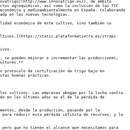
ovatrigo](http://www.innovatrigo.es/), de ámbito 
ctos agroquímicos, así como la inclusión de las TIC 
económica y medioambientalmente en España. Colaborando 
ada en las nuevas tecnologías.

lidad económica de este cultivo, sino también su 
ltivos.](https://static.plataformatierra.es/strapi-
ivos.

, se pueden mejorar e incrementar las producciones, 
ultores.**

n protocolo de certificación de trigo bajo en 
stas buenas prácticas.

los cultivos. Las empresas abogan por la lucha contra 
do en los últimos años es el de la pérdida de 
mentos, desde la producción, pasando por la 
 para reducir esta pérdida infinita de recursos, y la 
 pero que no tienen el alcance que necesitamos para 