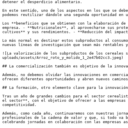
detener el desperdicio alimentario.

En este sentido, uno de los aspectos en los que se debe
podemos reutilizar dándole una segunda oportunidad en u
Los **beneficios que se obtienen con la elaboración de 
empresa. - **Nutricionales**, al aprovecharse sus prote
cultivos** y sus rendimientos. - **Reducción del impact
Lo más normal es destinar estos subproductos al consumo
nuevas líneas de investigación que sean más rentables y
![La valorización de los subproductos de los cereales s
uploads/assets/Arroz_roto_y_molido_1_2e47b02cc3.jpeg)

## La comercialización también es objetivo de la innova
Además, no debemos olvidar las innovaciones en comercia
ofrecen diferentes oportunidades y abren nuevos caminos
## La formación, otro elemento clave para la innovación

Tras un año de grandes cambios para el sector cerealist
el sector**, con el objetivo de ofrecer a las empresas 
competitividad.

Además, como cada año, continuaremos con nuestras jorna
profesionales de la cadena de valor y que, si todo va b
celebrando jornadas en colaboración con las empresas as