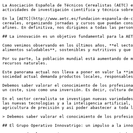
La Asociación Española de Técnicos Cerealistas (AETC) e
actividades de investigación científica y técnica sobre
En la [AETC](http://www.aetc.es/fundacion-espanola-de-c
cereales, organizando jornadas y cursos que puedan cons
afines. En definitiva, nos dirigimos a todas las person
## La innovación es un objetivo fundamental para la AET
Como venimos observando en los últimos años, **el secto
alimentos saludables**, sostenibles y nutritivos y que 
Por su parte, la población mundial está aumentando de m
recursos naturales.

Este panorama actual nos lleva a poner en valor la **im
sociedad actual demanda productos locales, responsables
Debemos saber valorar el conocimiento de los profesiona
un coste, sino como una inversión. Es decir, cultura de
En el sector cerealista se investigan nuevas variedades
las nuevas tecnologías y a la inteligencia artificial, 
agricultura de precisión y así poder abastecer a toda l
> Debemos saber valorar el conocimiento de los profesio
## El Grupo Operativo Innovatrigo: un impulso a la inno