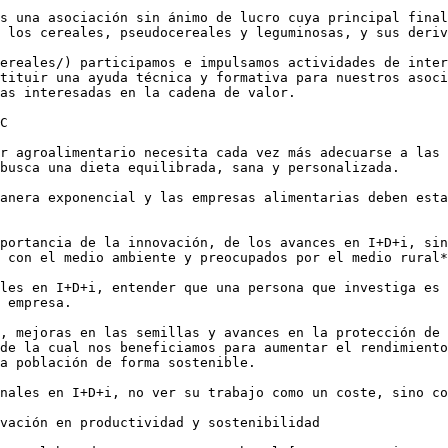
s una asociación sin ánimo de lucro cuya principal final
 los cereales, pseudocereales y leguminosas, y sus deriv
ereales/) participamos e impulsamos actividades de inter
tituir una ayuda técnica y formativa para nuestros asoci
as interesadas en la cadena de valor.

C

r agroalimentario necesita cada vez más adecuarse a las 
busca una dieta equilibrada, sana y personalizada.

anera exponencial y las empresas alimentarias deben esta
portancia de la innovación, de los avances en I+D+i, sin
 con el medio ambiente y preocupados por el medio rural*
les en I+D+i, entender que una persona que investiga es 
 empresa.

, mejoras en las semillas y avances en la protección de 
de la cual nos beneficiamos para aumentar el rendimiento
a población de forma sostenible.

nales en I+D+i, no ver su trabajo como un coste, sino co
vación en productividad y sostenibilidad
