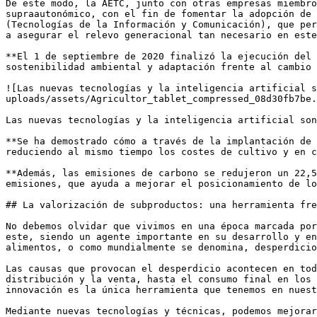
De este modo, la AETC, junto con otras empresas miembro
supraautonómico, con el fin de fomentar la adopción de 
(Tecnologías de la Información y Comunicación), que per
a asegurar el relevo generacional tan necesario en este
**El 1 de septiembre de 2020 finalizó la ejecución del 
sostenibilidad ambiental y adaptación frente al cambio 
![Las nuevas tecnologías y la inteligencia artificial s
uploads/assets/Agricultor_tablet_compressed_08d30fb7be.
Las nuevas tecnologías y la inteligencia artificial son
**Se ha demostrado cómo a través de la implantación de 
reduciendo al mismo tiempo los costes de cultivo y en c
**Además, las emisiones de carbono se redujeron un 22,5
emisiones, que ayuda a mejorar el posicionamiento de lo
## La valorización de subproductos: una herramienta fre
No debemos olvidar que vivimos en una época marcada por
este, siendo un agente importante en su desarrollo y en
alimentos, o como mundialmente se denomina, desperdicio
Las causas que provocan el desperdicio acontecen en tod
distribución y la venta, hasta el consumo final en los 
innovación es la única herramienta que tenemos en nuest
Mediante nuevas tecnologías y técnicas, podemos mejorar