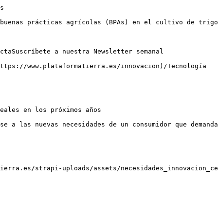
s

buenas prácticas agrícolas (BPAs) en el cultivo de trigo
ctaSuscríbete a nuestra Newsletter semanal

ttps://www.plataformatierra.es/innovacion)/Tecnología

eales en los próximos años

se a las nuevas necesidades de un consumidor que demanda
ierra.es/strapi-uploads/assets/necesidades_innovacion_ce