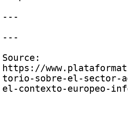
---

---

Source: 
https://www.plataformat
torio-sobre-el-sector-a