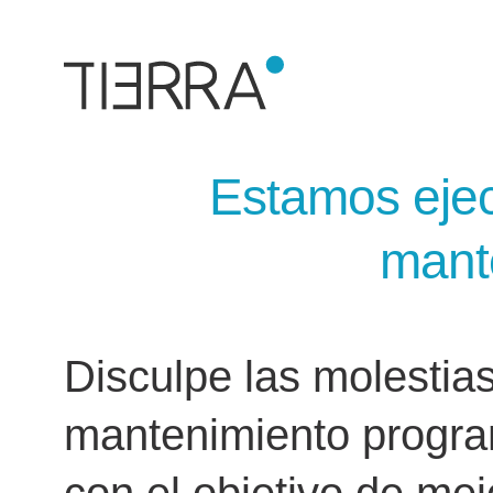
Estamos ejec
mant
Disculpe las molestia
mantenimiento progra