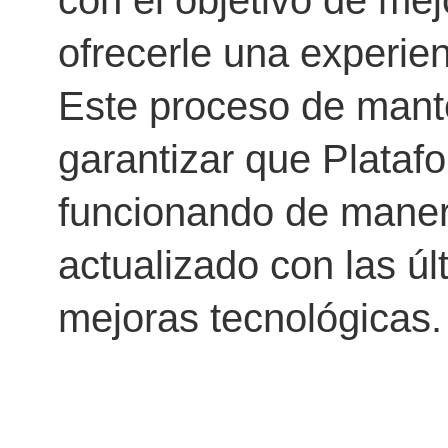
con el objetivo de mej
ofrecerle una experie
Este proceso de mant
garantizar que Platafo
funcionando de maner
actualizado con las úl
mejoras tecnológicas.