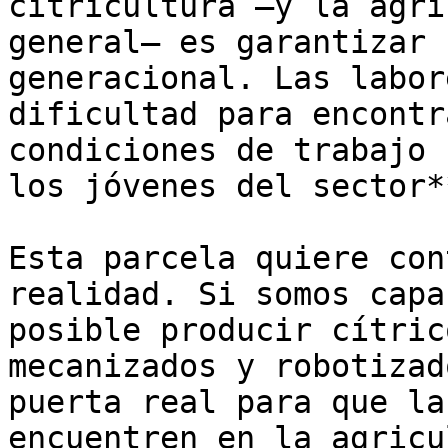
citricultura —y la agri
general— es garantizar 
generacional. Las labor
dificultad para encontr
condiciones de trabajo 
los jóvenes del sector**
Esta parcela quiere con
realidad. Si somos capa
posible producir cítric
mecanizados y robotizad
puerta real para que la
encuentren en la agricu