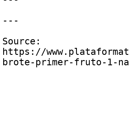
---

Source: 
https://www.plataformat