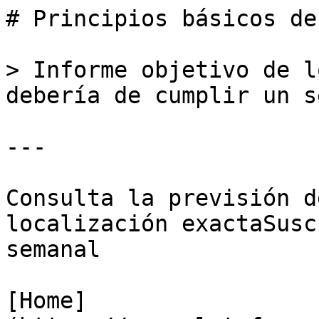
# Principios básicos de
> Informe objetivo de l
debería de cumplir un s
---

Consulta la previsión d
localización exactaSusc
semanal

[Home]