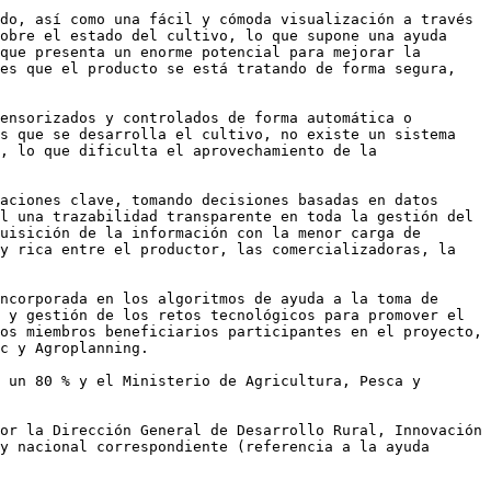
do, así como una fácil y cómoda visualización a través 
obre el estado del cultivo, lo que supone una ayuda 
que presenta un enorme potencial para mejorar la 
es que el producto se está tratando de forma segura, 
ensorizados y controlados de forma automática o 
s que se desarrolla el cultivo, no existe un sistema 
, lo que dificulta el aprovechamiento de la 
aciones clave, tomando decisiones basadas en datos 
l una trazabilidad transparente en toda la gestión del 
uisición de la información con la menor carga de 
y rica entre el productor, las comercializadoras, la 
ncorporada en los algoritmos de ayuda a la toma de 
 y gestión de los retos tecnológicos para promover el 
os miembros beneficiarios participantes en el proyecto, 
c y Agroplanning.

 un 80 % y el Ministerio de Agricultura, Pesca y 
or la Dirección General de Desarrollo Rural, Innovación 
y nacional correspondiente (referencia a la ayuda 