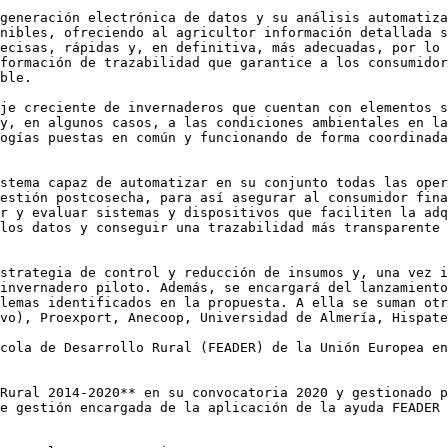
generación electrónica de datos y su análisis automatiza
nibles, ofreciendo al agricultor información detallada s
ecisas, rápidas y, en definitiva, más adecuadas, por lo 
formación de trazabilidad que garantice a los consumidor
ble.

je creciente de invernaderos que cuentan con elementos s
y, en algunos casos, a las condiciones ambientales en la
ogías puestas en común y funcionando de forma coordinada
stema capaz de automatizar en su conjunto todas las oper
estión postcosecha, para así asegurar al consumidor fina
r y evaluar sistemas y dispositivos que faciliten la adq
los datos y conseguir una trazabilidad más transparente 
strategia de control y reducción de insumos y, una vez i
invernadero piloto. Además, se encargará del lanzamiento
lemas identificados en la propuesta. A ella se suman otr
vo), Proexport, Anecoop, Universidad de Almería, Hispate
cola de Desarrollo Rural (FEADER) de la Unión Europea en
Rural 2014-2020** en su convocatoria 2020 y gestionado p
e gestión encargada de la aplicación de la ayuda FEADER 