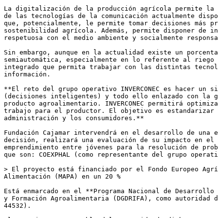
La digitalización de la producción agrícola permite la 
de las tecnologías de la comunicación actualmente dispo
que, potencialmente, le permite tomar decisiones más pr
sostenibilidad agrícola. Además, permite disponer de in
respetuosa con el medio ambiente y socialmente responsa
Sin embargo, aunque en la actualidad existe un porcenta
semiautomática, especialmente en lo referente al riego 
integrado que permita trabajar con las distintas tecnol
información.

**El reto del grupo operativo INVERCONEC es hacer un si
(decisiones inteligentes) y todo ello enlazado con la g
producto agroalimentario. INVERCONEC permitirá optimiza
trabajo para el productor. El objetivo es estandarizar 
administración y los consumidores.**

Fundación Cajamar intervendrá en el desarrollo de una e
decisión, realizará una evaluación de su impacto en el 
emprendimiento entre jóvenes para la resolución de prob
que son: COEXPHAL (como representante del grupo operati
> El proyecto está financiado por el Fondo Europeo Agrí
Alimentación (MAPA) en un 20 %

Está enmarcado en el **Programa Nacional de Desarrollo 
y Formación Agroalimentaria (DGDRIFA), como autoridad d
44532).
