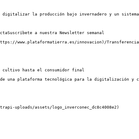
 digitalizar la producción bajo invernadero y un sistema
ctaSuscríbete a nuestra Newsletter semanal

ttps://www.plataformatierra.es/innovacion)/Transferencia

 cultivo hasta el consumidor final

de una plataforma tecnológica para la digitalización y c
trapi-uploads/assets/logo_inverconec_dc8c4008e2)
