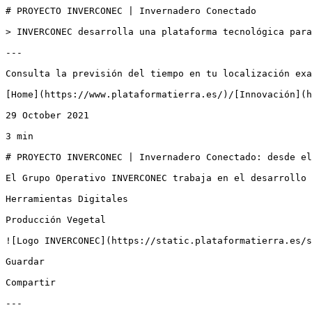
# PROYECTO INVERCONEC | Invernadero Conectado

> INVERCONEC desarrolla una plataforma tecnológica para
---

Consulta la previsión del tiempo en tu localización exa
[Home](https://www.plataformatierra.es/)/[Innovación](h
29 October 2021

3 min

# PROYECTO INVERCONEC | Invernadero Conectado: desde el
El Grupo Operativo INVERCONEC trabaja en el desarrollo 
Herramientas Digitales

Producción Vegetal

![Logo INVERCONEC](https://static.plataformatierra.es/s
Guardar

Compartir

---
