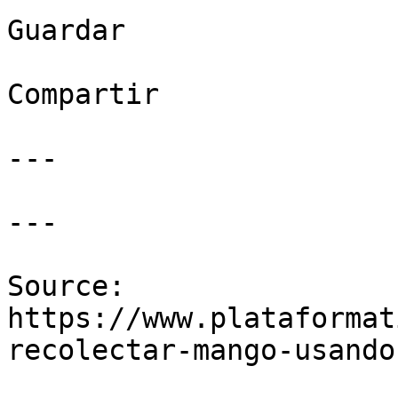
Guardar

Compartir

---

---

Source: 
https://www.plataformat