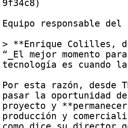
9f34c8)

Equipo responsable del 
> **Enrique Colilles, d
“_El mejor momento para
tecnología es cuando la
Por esta razón, desde T
pasar la oportunidad de
proyecto y **permanecer
producción y comerciali
como dice su director g