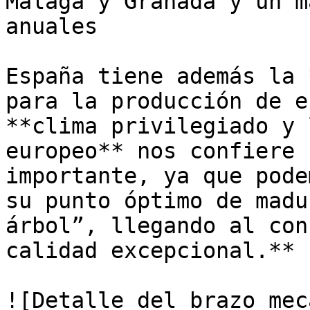
Málaga y Granada y un m
anuales

España tiene además la 
para la producción de e
**clima privilegiado y 
europeo** nos confiere 
importante, ya que pode
su punto óptimo de madu
árbol”, llegando al con
calidad excepcional.**

![Detalle del brazo mec