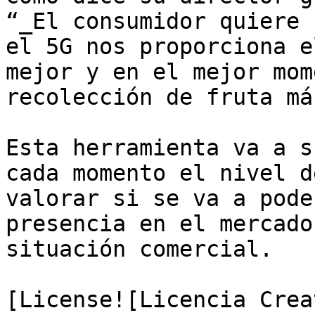
“_El consumidor quiere 
el 5G nos proporciona e
mejor y en el mejor mom
recolección de fruta má
Esta herramienta va a s
cada momento el nivel d
valorar si se va a pode
presencia en el mercado
situación comercial.

[License![Licencia Crea