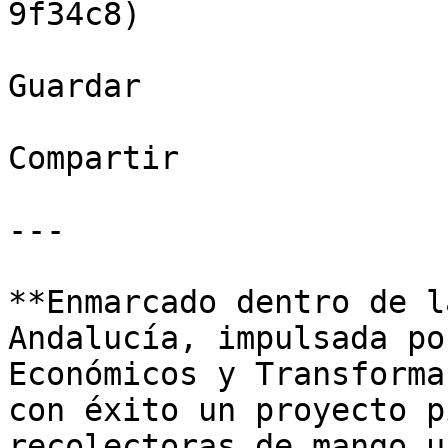
9f34c8)

Guardar

Compartir

---

**Enmarcado dentro de l
Andalucía, impulsada po
Económicos y Transforma
con éxito un proyecto p
recolectoras de mango u