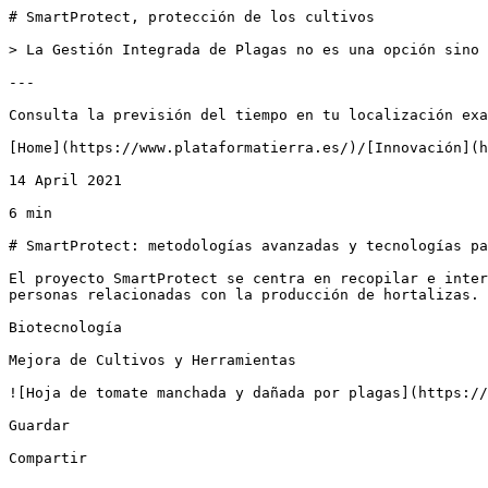
# SmartProtect, protección de los cultivos

> La Gestión Integrada de Plagas no es una opción sino 
---

Consulta la previsión del tiempo en tu localización exa
[Home](https://www.plataformatierra.es/)/[Innovación](h
14 April 2021

6 min

# SmartProtect: metodologías avanzadas y tecnologías pa
El proyecto SmartProtect se centra en recopilar e inter
personas relacionadas con la producción de hortalizas.

Biotecnología

Mejora de Cultivos y Herramientas

![Hoja de tomate manchada y dañada por plagas](https://
Guardar

Compartir
