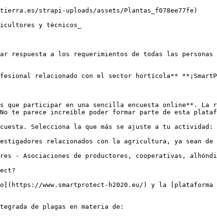
tierra.es/strapi-uploads/assets/Plantas_f078ee77fe)

icultores y técnicos_

ar respuesta a los requerimientos de todas las personas 
fesional relacionado con el sector hortícola** **¡SmartP
s que participar en una sencilla encuesta online**. La r
No te parece increíble poder formar parte de esta plataf
cuesta. Selecciona la que más se ajuste a tu actividad:

estigadores relacionados con la agricultura, ya sean de 
res - Asociaciones de productores, cooperativas, alhóndi
ect?

o](https://www.smartprotect-h2020.eu/) y la [plataforma 
tegrada de plagas en materia de:
