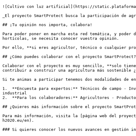
![Cultivo con luz artificial](https://static.plataforma
_El proyecto SmartProtect busca la participación de agr
## ¡Tu opinión nos importa, colabora!

Para poder poner en marcha esta red temática, y poder d
hortícolas, se necesita conocer vuestra opinión.

Por ello, **si eres agricultor, técnico o cualquier pro
## ¿Cómo puedes colaborar con el proyecto SmartProtect?

Colaborar con el proyecto es muy sencillo, **solo tiene
contribuir a construir una agricultura más sostenible ¿
Si te animas a participar tenemos dos modalidades de en
1.  **Encuesta para expertos:** Técnicos de campo - Inv
industrial

2.  **Para los colaboradores:** Agricultores - Producto
## ¿Quieres más información sobre el proyecto SmartProt
Para más información, visita la [página web del proyect
h2020.eu/en).

### Si quieres conocer los nuevos avances en gestión in