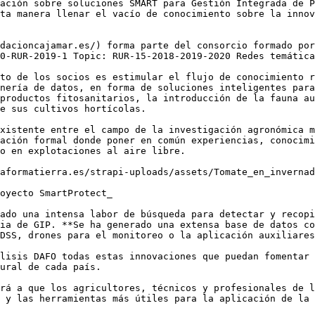
ación sobre soluciones SMART para Gestión Integrada de P
ta manera llenar el vacío de conocimiento sobre la innov
dacioncajamar.es/) forma parte del consorcio formado por
0-RUR-2019-1 Topic: RUR-15-2018-2019-2020 Redes temática
to de los socios es estimular el flujo de conocimiento r
nería de datos, en forma de soluciones inteligentes para
productos fitosanitarios, la introducción de la fauna au
e sus cultivos hortícolas.

xistente entre el campo de la investigación agronómica m
ación formal donde poner en común experiencias, conocimi
o en explotaciones al aire libre.

aformatierra.es/strapi-uploads/assets/Tomate_en_invernad
oyecto SmartProtect_

ado una intensa labor de búsqueda para detectar y recopi
ia de GIP. **Se ha generado una extensa base de datos co
DSS, drones para el monitoreo o la aplicación auxiliares
lisis DAFO todas estas innovaciones que puedan fomentar 
ural de cada país.

rá a que los agricultores, técnicos y profesionales de l
 y las herramientas más útiles para la aplicación de la 