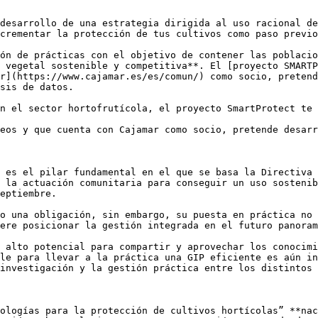
desarrollo de una estrategia dirigida al uso racional de
crementar la protección de tus cultivos como paso previo
ón de prácticas con el objetivo de contener las poblacio
 vegetal sostenible y competitiva**. El [proyecto SMARTP
r](https://www.cajamar.es/es/comun/) como socio, pretend
sis de datos.

n el sector hortofrutícola, el proyecto SmartProtect te 
eos y que cuenta con Cajamar como socio, pretende desarr
 es el pilar fundamental en el que se basa la Directiva 
 la actuación comunitaria para conseguir un uso sostenib
eptiembre.

o una obligación, sin embargo, su puesta en práctica no 
ere posicionar la gestión integrada en el futuro panoram
 alto potencial para compartir y aprovechar los conocimi
le para llevar a la práctica una GIP eficiente es aún in
investigación y la gestión práctica entre los distintos 
ologías para la protección de cultivos hortícolas” **nac