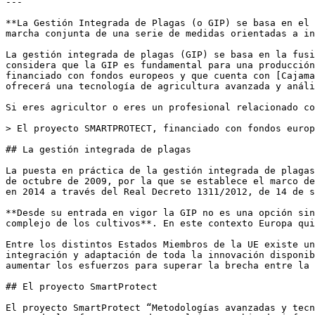
---

**La Gestión Integrada de Plagas (o GIP) se basa en el 
marcha conjunta de una serie de medidas orientadas a in
La gestión integrada de plagas (GIP) se basa en la fusi
considera que la GIP es fundamental para una producción
financiado con fondos europeos y que cuenta con [Cajama
ofrecerá una tecnología de agricultura avanzada y análi
Si eres agricultor o eres un profesional relacionado co
> El proyecto SMARTPROTECT, financiado con fondos europ
## La gestión integrada de plagas

La puesta en práctica de la gestión integrada de plagas
de octubre de 2009, por la que se establece el marco de
en 2014 a través del Real Decreto 1311/2012, de 14 de s
**Desde su entrada en vigor la GIP no es una opción sin
complejo de los cultivos**. En este contexto Europa qui
Entre los distintos Estados Miembros de la UE existe un
integración y adaptación de toda la innovación disponib
aumentar los esfuerzos para superar la brecha entre la 
## El proyecto SmartProtect

El proyecto SmartProtect “Metodologías avanzadas y tecn