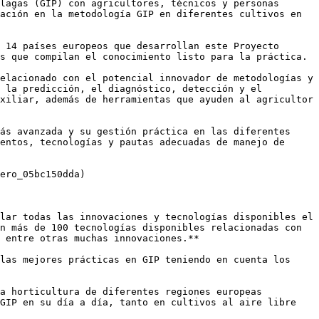
lagas (GIP) con agricultores, técnicos y personas 
ación en la metodología GIP en diferentes cultivos en 
 14 países europeos que desarrollan este Proyecto 
s que compilan el conocimiento listo para la práctica.

elacionado con el potencial innovador de metodologías y 
 la predicción, el diagnóstico, detección y el 
xiliar, además de herramientas que ayuden al agricultor 
ás avanzada y su gestión práctica en las diferentes 
entos, tecnologías y pautas adecuadas de manejo de 
ero_05bc150dda)

lar todas las innovaciones y tecnologías disponibles el 
n más de 100 tecnologías disponibles relacionadas con 
 entre otras muchas innovaciones.**

las mejores prácticas en GIP teniendo en cuenta los 
a horticultura de diferentes regiones europeas 
GIP en su día a día, tanto en cultivos al aire libre 