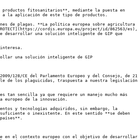
 productos fitosanitarios**, mediante la puesta en 
 a la aplicación de este tipo de productos.

nes de plagas. **La política europea sobre agricultura 
ROTECT](https://cordis.europa.eu/project/id/862563/es), 
e desarrollar una solución inteligente de GIP que 
interesa.

ollar una solución inteligente de GIP 

2009/128/CE del Parlamento Europeo y del Consejo, de 21 
le de los plaguicidas, traspuesta a nuestra legislación 
es tan sencilla ya que requiere un manejo mucho más 
a europeo de la innovación.

entos y tecnologías adquiridos, sin embargo, la 
suficiente o inexistente. En este sentido **se deben 
países**.

e en el contexto europeo con el objetivo de desarrollar 