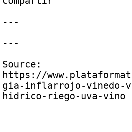
Compartir

---

---

Source: 
https://www.plataformat
gia-inflarrojo-vinedo-v