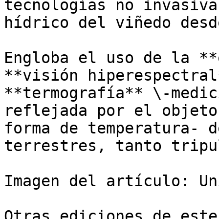
tecnologías no invasiva
hídrico del viñedo desd
Engloba el uso de la **
**visión hiperespectral
**termografía** \-medic
reflejada por el objeto
forma de temperatura- d
terrestres, tanto tripu
Imagen del artículo: Un
Otras ediciones de este