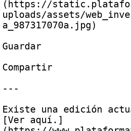
(https://static.platafo
uploads/assets/web_inve
a_987317070a.jpg)

Guardar

Compartir

---

Existe una edición actu
[Ver aquí.]
(https://www.plataforma