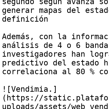
segundo según avanza so
generar mapas del estad
definición

Además, con la informac
análisis de 4 o 6 banda
investigadores han logr
predictivo del estado h
correlaciona al 80 % co
![Vendimia.]
(https://static.platafo
uploads/assets/web_vend