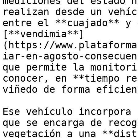
mediciones del estado h
realizan desde un vehíc
entre el **cuajado** y 
[**vendimia**]
(https://www.plataforma
iar-en-agosto-consecuen
que permite la monitori
conocer, en **tiempo re
viñedo de forma eficien
Ese vehículo incorpora 
que se encarga de recog
vegetación a una **dist