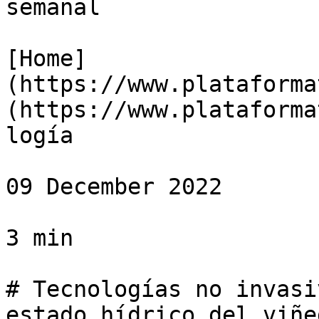
semanal

[Home]
(https://www.plataforma
(https://www.plataforma
logía

09 December 2022

3 min

# Tecnologías no invasi
estado hídrico del viñed