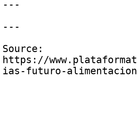
---

---

Source: 
https://www.plataformat