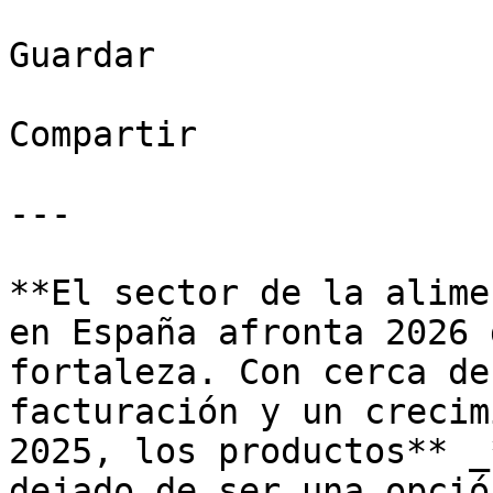
Guardar

Compartir

---

**El sector de la alime
en España afronta 2026 
fortaleza. Con cerca de
facturación y un crecim
2025, los productos** _
dejado de ser una opció