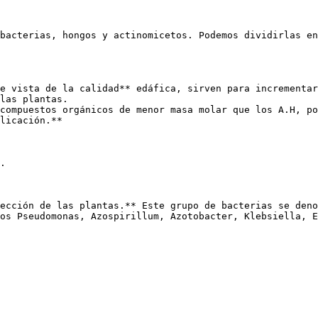
bacterias, hongos y actinomicetos. Podemos dividirlas en
e vista de la calidad** edáfica, sirven para incrementar
las plantas.

compuestos orgánicos de menor masa molar que los A.H, po
licación.**

. 

ección de las plantas.** Este grupo de bacterias se deno
os Pseudomonas, Azospirillum, Azotobacter, Klebsiella, E