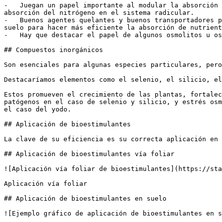
-   Juegan un papel importante al modular la absorción 
absorción del nitrógeno en el sistema radicular.

-   Buenos agentes quelantes y buenos transportadores p
suelo para hacer más eficiente la absorción de nutrient
-   Hay que destacar el papel de algunos osmolitos u os
## Compuestos inorgánicos

Son esenciales para algunas especies particulares, pero
Destacaríamos elementos como el selenio, el silicio, el
Estos promueven el crecimiento de las plantas, fortalec
patógenos en el caso de selenio y silicio, y estrés osm
el caso del yodo.

## Aplicación de bioestimulantes

La clave de su eficiencia es su correcta aplicación en 
## Aplicación de bioestimulantes vía foliar

![Aplicación vía foliar de bioestimulantes](https://sta
Aplicación vía foliar

## Aplicación de bioestimulantes en suelo

![Ejemplo gráfico de aplicación de bioestimulantes en s