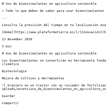
# Uso de bioestimulantes en agricultura sostenible

> Todo lo que debes de saber para usar bioestimulantes 
---

Consulta la previsión del tiempo en tu localización exa
[Home](https://www.plataformatierra.es/)/[Innovación](h
13 November 2020

5 min

# Uso de bioestimulantes en agricultura sostenible

Los bioestimulantes se convertirán en herramienta funda
climático

Biotecnología

Mejora de Cultivos y Herramientas

![ Granjero en un tractor con un rociador de fertilizan
uploads/assets/uso_de_bioestimulantes_en_agricultura_so
Guardar

Compartir
