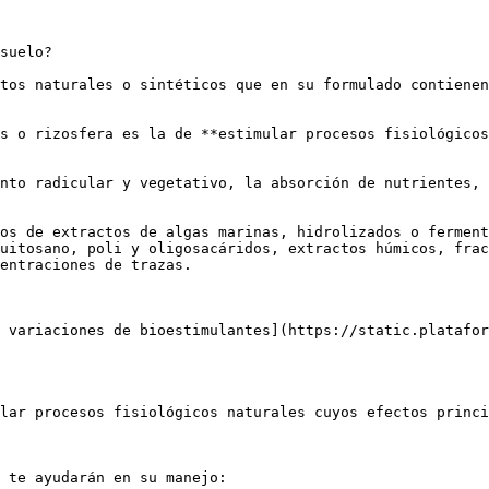
suelo?

tos naturales o sintéticos que en su formulado contienen
s o rizosfera es la de **estimular procesos fisiológicos
nto radicular y vegetativo, la absorción de nutrientes, 
os de extractos de algas marinas, hidrolizados o ferment
uitosano, poli y oligosacáridos, extractos húmicos, frac
entraciones de trazas.

 variaciones de bioestimulantes](https://static.platafor
lar procesos fisiológicos naturales cuyos efectos princi
 te ayudarán en su manejo:
