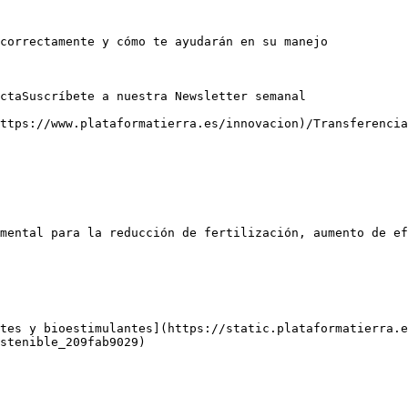
correctamente y cómo te ayudarán en su manejo

ctaSuscríbete a nuestra Newsletter semanal

ttps://www.plataformatierra.es/innovacion)/Transferencia

mental para la reducción de fertilización, aumento de ef
tes y bioestimulantes](https://static.plataformatierra.e
stenible_209fab9029)
