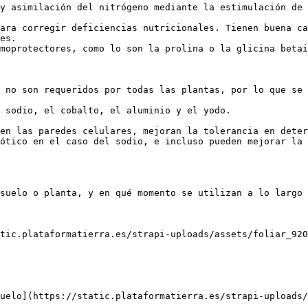
y asimilación del nitrógeno mediante la estimulación de 
ara corregir deficiencias nutricionales. Tienen buena ca
es.

moprotectores, como lo son la prolina o la glicina betai
 no son requeridos por todas las plantas, por lo que se 
 sodio, el cobalto, el aluminio y el yodo. 

en las paredes celulares, mejoran la tolerancia en deter
ótico en el caso del sodio, e incluso pueden mejorar la 
suelo o planta, y en qué momento se utilizan a lo largo 
tic.plataformatierra.es/strapi-uploads/assets/foliar_920
uelo](https://static.plataformatierra.es/strapi-uploads/