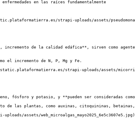
 enfermedades en las raíces fundamentalmente

tic.plataformatierra.es/strapi-uploads/assets/pseudomona
, incremento de la calidad edáfica**, sirven como agente
mo el incremento de N, P, Mg y Fe.

static.plataformatierra.es/strapi-uploads/assets/micorri
eno, fósforo y potasio, y **pueden ser consideradas como
to de las plantas, como auxinas, citoquininas, betainas,
i-uploads/assets/web_microalgas_mayo2025_6e5c3607e5.jpg)
