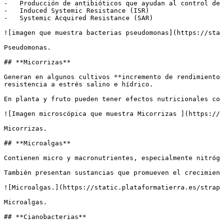
-   Producción de antibióticos que ayudan al control de
-   Induced Systemic Resistance (ISR)

-   Systemic Acquired Resistance (SAR)

![imagen que muestra bacterias pseudomonas](https://sta
Pseudomonas.

## **Micorrizas**

Generan en algunos cultivos **incremento de rendimiento
resistencia a estrés salino e hídrico. 

En planta y fruto pueden tener efectos nutricionales co
![Imagen microscópica que muestra Micorrizas ](https://
Micorrizas.

## **Microalgas**

Contienen micro y macronutrientes, especialmente nitróg
También presentan sustancias que promueven el crecimien
![Microalgas.](https://static.plataformatierra.es/strap
Microalgas.

## **Cianobacterias**
