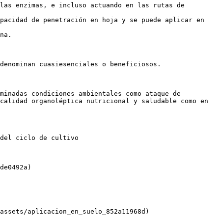
las enzimas, e incluso actuando en las rutas de 
pacidad de penetración en hoja y se puede aplicar en 
na.

denominan cuasiesenciales o beneficiosos.

minadas condiciones ambientales como ataque de 
calidad organoléptica nutricional y saludable como en 
del ciclo de cultivo

de0492a)

assets/aplicacion_en_suelo_852a11968d)
