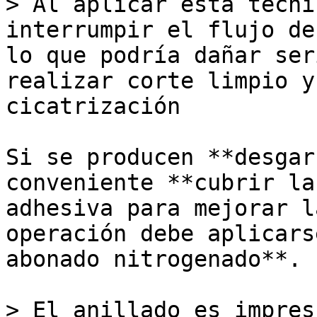
> Al aplicar esta técni
interrumpir el flujo de
lo que podría dañar ser
realizar corte limpio y
cicatrización 

Si se producen **desgar
conveniente **cubrir la
adhesiva para mejorar l
operación debe aplicars
abonado nitrogenado**. 

> El anillado es impres