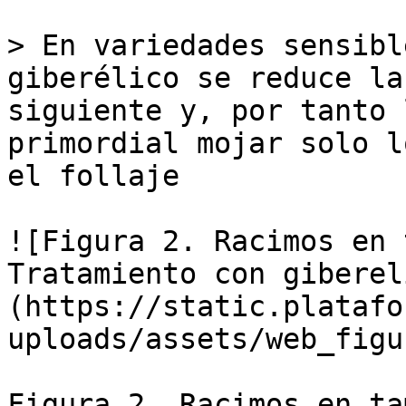
> En variedades sensibl
giberélico se reduce la
siguiente y, por tanto 
primordial mojar solo l
el follaje

![Figura 2. Racimos en 
Tratamiento con giberel
(https://static.platafo
uploads/assets/web_figu
Figura 2. Racimos en ta