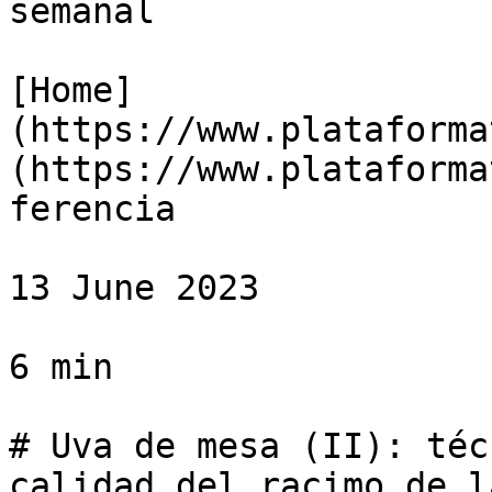
semanal

[Home]
(https://www.plataforma
(https://www.plataforma
ferencia

13 June 2023

6 min

# Uva de mesa (II): téc
calidad del racimo de l