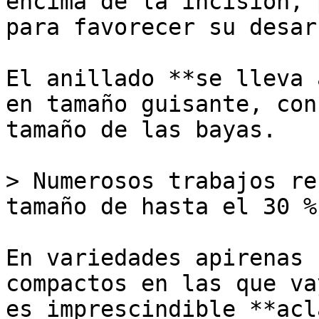
encima de la incisión, 
para favorecer su desar
El anillado **se lleva 
en tamaño guisante, con
tamaño de las bayas. 

> Numerosos trabajos re
tamaño de hasta el 30 %

En variedades apirenas 
compactos en las que va
es imprescindible **acl