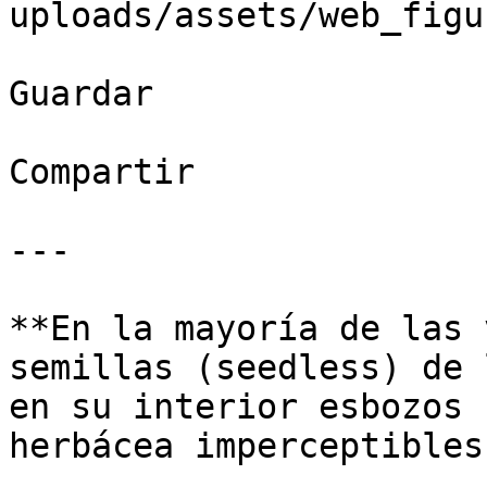
uploads/assets/web_figu
Guardar

Compartir

---

**En la mayoría de las 
semillas (seedless) de 
en su interior esbozos 
herbácea imperceptibles