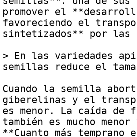
semillas**. Una de sus 
promover el **desarroll
favoreciendo el transpo
sintetizados** por las 
> En las variedades api
semillas reduce el tama
Cuando la semilla abort
giberelinas y el transp
es menor. La caída de f
también es mucho menor 
**Cuanto más temprano e