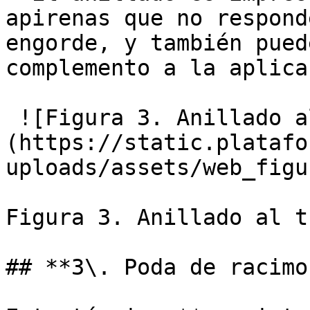
apirenas que no respond
engorde, y también pued
complemento a la aplica
 ![Figura 3. Anillado a
(https://static.platafo
uploads/assets/web_figu
Figura 3. Anillado al t
## **3\. Poda de racimos