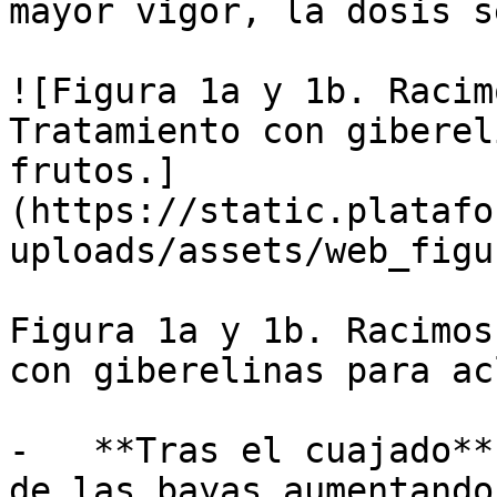
mayor vigor, la dosis s
![Figura 1a y 1b. Racim
Tratamiento con giberel
frutos.]
(https://static.platafo
uploads/assets/web_figu
Figura 1a y 1b. Racimos
con giberelinas para ac
-   **Tras el cuajado**
de las bayas aumentando