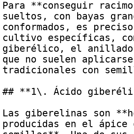
Para **conseguir racimo
sueltos, con bayas gran
conformados, es preciso
cultivo específicas, co
giberélico, el anillado
que no suelen aplicarse
tradicionales con semill
## **1\. Ácido giberéli
Las giberelinas son **h
producidas en el ápice 