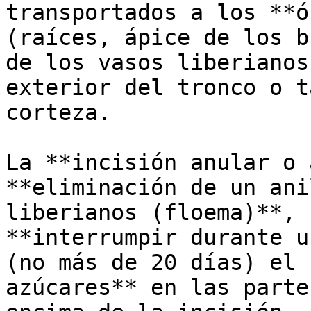
transportados a los **ó
(raíces, ápice de los b
de los vasos liberianos
exterior del tronco o t
corteza. 

La **incisión anular o 
**eliminación de un ani
liberianos (floema)**, 
**interrumpir durante u
(no más de 20 días) el 
azúcares** en las parte