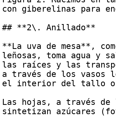
con giberelinas para en
## **2\. Anillado**

**La uva de mesa**, com
leñosas, toma agua y sa
las raíces y las transp
a través de los vasos l
el interior del tallo o
Las hojas, a través de 
sintetizan azúcares (fo