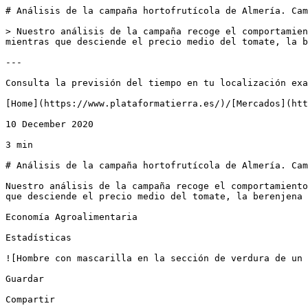
# Análisis de la campaña hortofrutícola de Almería. Cam
> Nuestro análisis de la campaña recoge el comportamien
mientras que desciende el precio medio del tomate, la b
---

Consulta la previsión del tiempo en tu localización exa
[Home](https://www.plataformatierra.es/)/[Mercados](htt
10 December 2020

3 min

# Análisis de la campaña hortofrutícola de Almería. Cam
Nuestro análisis de la campaña recoge el comportamiento
que desciende el precio medio del tomate, la berenjena 
Economía Agroalimentaria

Estadísticas

![Hombre con mascarilla en la sección de verdura de un 
Guardar

Compartir
