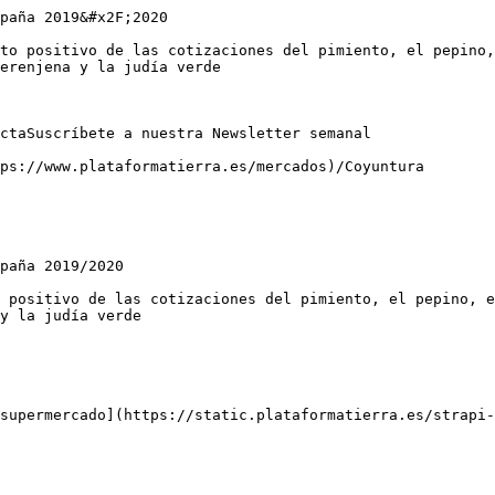
paña 2019&#x2F;2020

to positivo de las cotizaciones del pimiento, el pepino,
erenjena y la judía verde

ctaSuscríbete a nuestra Newsletter semanal

ps://www.plataformatierra.es/mercados)/Coyuntura

paña 2019/2020

 positivo de las cotizaciones del pimiento, el pepino, e
y la judía verde

supermercado](https://static.plataformatierra.es/strapi-