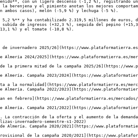
enido**, con un ligero descenso (-1,2 %), registrando un
 la berenjena y el pimiento anotan los mejores comportam
n ambos casos), melón (-5,9 %) y lechuga (-5 %). 

 5,2 %** y ha contabilizado 2.319,5 millones de euros, d
 subida de ingresos (+32,3 %), seguida del pepino (+15,3
13,1 %) y el tomate (-10,8 %).

 de invernadero 2025/26](https://www.plataformatierra.es
e Almería 2024/2025](https://www.plataformatierra.es/mer
de la primera mitad de la campaña 2025/26](https://www.p
e Almería. Campaña 2023/2024](https://www.plataformatier
ta a la normalidad](https://www.plataformatierra.es/merc
e Almería. Campaña 2022/2023](https://www.plataformatier
an en febrero](https://www.plataformatierra.es/mercados/
e Almería. Campaña 2021/2022](https://www.plataformatier
. La contracción de la oferta y el aumento de la demanda
lizas-invernadero-semestre-s1-2022)

de Almería. Campaña 2020/2021](https://www.plataformatie
rovisional de la campaña 2020/2021](https://www.platafor