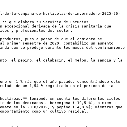
l-de-la-campana-de-horticolas-de-invernadero-2025-26)

,** que elabora su Servicio de Estudios 
n excepcional derivada de la crisis sanitaria que 
icos y profesionales del sector.

productos, pues a pesar de que el comienzo se 
al primer semestre de 2020, contabilizó un aumento 
anda que se produjo durante los meses del confinamiento 
nto, el pepino, el calabacín, el melón, la sandía y la 
one un 1 % más que el año pasado, concentrándose este 
mulado de un 1,54 % registrado en el periodo de la 
hectáreas,** teniendo en cuenta los diferentes ciclos 
to de los dedicados a berenjena (+10,5 %), pimiento 
omate en la 2018/2019, y pepino (+4,8 %); mientras que 
omportamiento como un cultivo residual.
