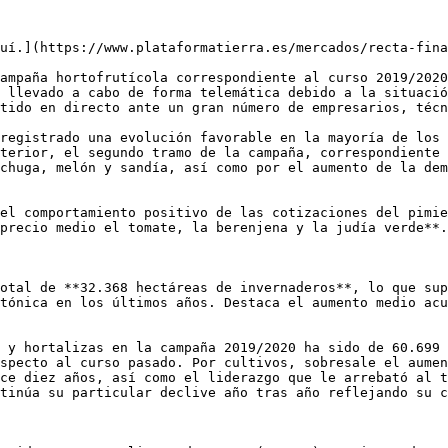
uí.](https://www.plataformatierra.es/mercados/recta-fina
ampaña hortofrutícola correspondiente al curso 2019/2020
 llevado a cabo de forma telemática debido a la situació
tido en directo ante un gran número de empresarios, técn
registrado una evolución favorable en la mayoría de los 
terior, el segundo tramo de la campaña, correspondiente 
chuga, melón y sandía, así como por el aumento de la dem
el comportamiento positivo de las cotizaciones del pimie
precio medio el tomate, la berenjena y la judía verde**.

otal de **32.368 hectáreas de invernaderos**, lo que sup
tónica en los últimos años. Destaca el aumento medio acu
 y hortalizas en la campaña 2019/2020 ha sido de 60.699 
specto al curso pasado. Por cultivos, sobresale el aumen
ce diez años, así como el liderazgo que le arrebató al t
tinúa su particular declive año tras año reflejando su c