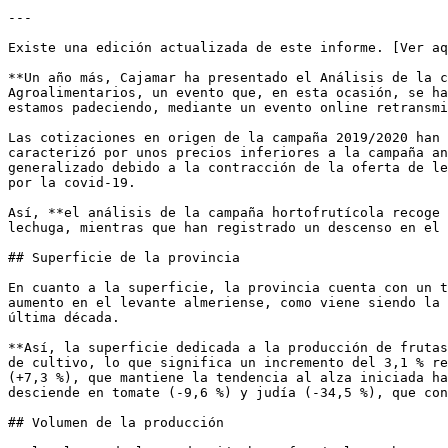
---

Existe una edición actualizada de este informe. [Ver aq
**Un año más, Cajamar ha presentado el Análisis de la c
Agroalimentarios, un evento que, en esta ocasión, se ha
estamos padeciendo, mediante un evento online retransmi
Las cotizaciones en origen de la campaña 2019/2020 han 
caracterizó por unos precios inferiores a la campaña an
generalizado debido a la contracción de la oferta de le
por la covid-19.

Así, **el análisis de la campaña hortofrutícola recoge 
lechuga, mientras que han registrado un descenso en el 
## Superficie de la provincia

En cuanto a la superficie, la provincia cuenta con un t
aumento en el levante almeriense, como viene siendo la 
última década. 

**Así, la superficie dedicada a la producción de frutas
de cultivo, lo que significa un incremento del 3,1 % re
(+7,3 %), que mantiene la tendencia al alza iniciada ha
desciende en tomate (-9,6 %) y judía (-34,5 %), que con
## Volumen de la producción
