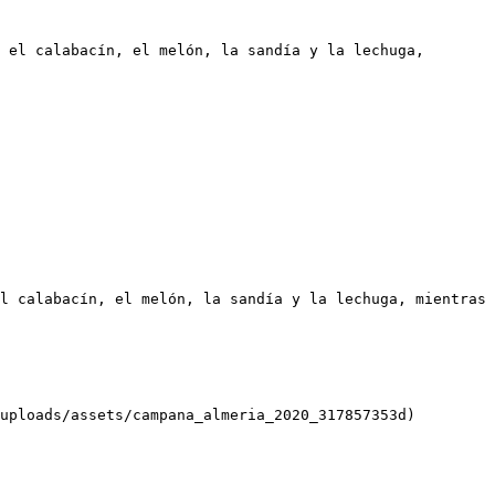
 el calabacín, el melón, la sandía y la lechuga, 
l calabacín, el melón, la sandía y la lechuga, mientras 
uploads/assets/campana_almeria_2020_317857353d)
