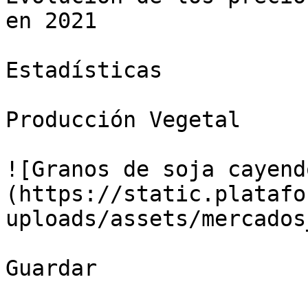
en 2021

Estadísticas

Producción Vegetal

![Granos de soja cayend
(https://static.platafo
uploads/assets/mercados
Guardar
