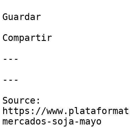
Guardar

Compartir

---

---

Source: 
https://www.plataformat