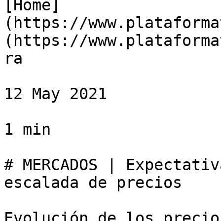
[Home]
(https://www.plataforma
(https://www.plataforma
ra

12 May 2021

1 min

# MERCADOS | Expectativ
escalada de precios

Evolución de los precio