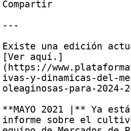
Compartir

---

Existe una edición actu
[Ver aquí.]
(https://www.plataforma
ivas-y-dinamicas-del-me
oleaginosas-para-2024-20
**MAYO 2021 |** Ya está
informe sobre el cultiv
equipo de Mercados de P