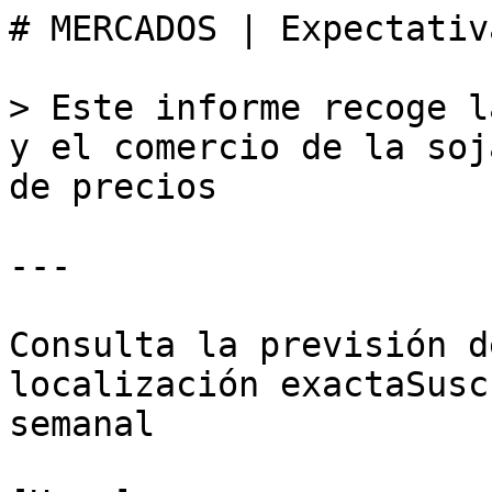
# MERCADOS | Expectativ
> Este informe recoge l
y el comercio de la soj
de precios

---

Consulta la previsión d
localización exactaSusc
semanal
