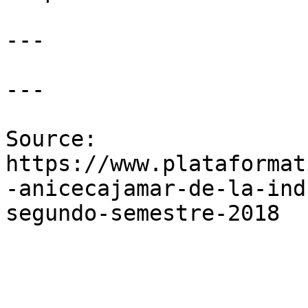
---

---

Source: 
https://www.plataformat
-anicecajamar-de-la-ind