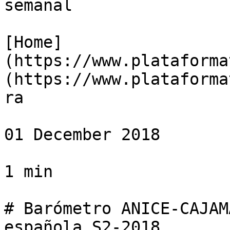
semanal

[Home]
(https://www.plataforma
(https://www.plataforma
ra

01 December 2018

1 min

# Barómetro ANICE-CAJAM
española S2-2018
