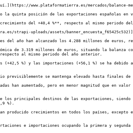
uí.](https://www.plataformatierra.es/mercados/balance-me
o la quinta posición de las exportaciones españolas en v
crecimiento del +40,4 %**, respecto al mismo periodo del
ra.es/strapi-uploads/assets/banner_encuesta_f65425c532)]
es del año han alcanzado los 4.288 millones de euros, re
ómica de 3.319 millones de euros, situando la balanza co
respecto al mismo periodo del año anterior.

s (+42,5 %) y las importaciones (+56,1 %) se ha debido a
io previsiblemente se mantenga elevado hasta finales de 
adas han aumentado, pero en menor magnitud que en valor 
e los principales destinos de las exportaciones, siendo 
,9 %).

an producido crecimientos en todos los países, excepto e
rtaciones e importaciones ocupando la primera y segunda 