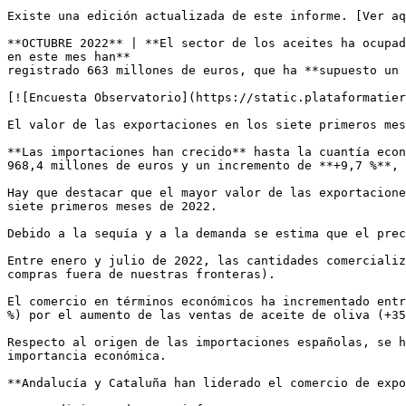
Existe una edición actualizada de este informe. [Ver aq
**OCTUBRE 2022** | **El sector de los aceites ha ocupad
en este mes han**  

registrado 663 millones de euros, que ha **supuesto un 
[![Encuesta Observatorio](https://static.plataformatier
El valor de las exportaciones en los siete primeros mes
**Las importaciones han crecido** hasta la cuantía econ
968,4 millones de euros y un incremento de **+9,7 %**, 
Hay que destacar que el mayor valor de las exportacione
siete primeros meses de 2022.

Debido a la sequía y a la demanda se estima que el prec
Entre enero y julio de 2022, las cantidades comercializ
compras fuera de nuestras fronteras).

El comercio en términos económicos ha incrementado entr
%) por el aumento de las ventas de aceite de oliva (+35
Respecto al origen de las importaciones españolas, se h
importancia económica.

**Andalucía y Cataluña han liderado el comercio de expo