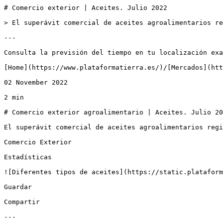
# Comercio exterior | Aceites. Julio 2022

> El superávit comercial de aceites agroalimentarios re
---

Consulta la previsión del tiempo en tu localización exa
[Home](https://www.plataformatierra.es/)/[Mercados](htt
02 November 2022

2 min

# Comercio exterior agroalimentario | Aceites. Julio 20
El superávit comercial de aceites agroalimentarios regi
Comercio Exterior

Estadísticas

![Diferentes tipos de aceites](https://static.plataform
Guardar

Compartir

---
