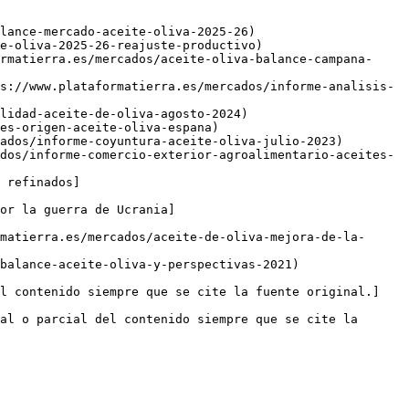
lance-mercado-aceite-oliva-2025-26)

e-oliva-2025-26-reajuste-productivo)

rmatierra.es/mercados/aceite-oliva-balance-campana-
s://www.plataformatierra.es/mercados/informe-analisis-
lidad-aceite-de-oliva-agosto-2024)

es-origen-aceite-oliva-espana)

ados/informe-coyuntura-aceite-oliva-julio-2023)

dos/informe-comercio-exterior-agroalimentario-aceites-
 refinados]
or la guerra de Ucrania]
matierra.es/mercados/aceite-de-oliva-mejora-de-la-
balance-aceite-oliva-y-perspectivas-2021)

el contenido siempre que se cite la fuente original.]
al o parcial del contenido siempre que se cite la 