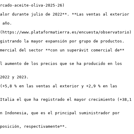
rcado-aceite-oliva-2025-26)

alor durante julio de 2022**. **Las ventas al exterior 
 año.

(https://www.plataformatierra.es/encuesta/observatorio)

gistrando la mayor expansión por grupo de productos.

mercial del sector **con un superávit comercial de** 
l aumento de los precios que se ha producido en los 
2022 y 2023.

(+5,8 % en las ventas al exterior y +2,9 % en las 
Italia el que ha registrado el mayor crecimiento (+38,1 
n Indonesia, que es el principal suministrador por 
posición, respectivamente**.
