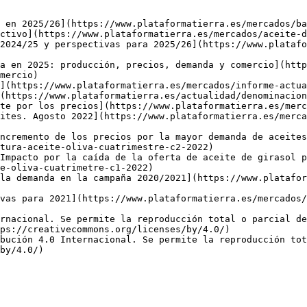
 en 2025/26](https://www.plataformatierra.es/mercados/ba
ctivo](https://www.plataformatierra.es/mercados/aceite-d
2024/25 y perspectivas para 2025/26](https://www.platafo
a en 2025: producción, precios, demanda y comercio](http
mercio)

](https://www.plataformatierra.es/mercados/informe-actua
(https://www.plataformatierra.es/actualidad/denominacion
te por los precios](https://www.plataformatierra.es/merc
ites. Agosto 2022](https://www.plataformatierra.es/merca
ncremento de los precios por la mayor demanda de aceites
tura-aceite-oliva-cuatrimestre-c2-2022)

Impacto por la caída de la oferta de aceite de girasol p
e-oliva-cuatrimetre-c1-2022)

la demanda en la campaña 2020/2021](https://www.platafor
vas para 2021](https://www.plataformatierra.es/mercados/
rnacional. Se permite la reproducción total o parcial d
ps://creativecommons.org/licenses/by/4.0/)  

bución 4.0 Internacional. Se permite la reproducción tot
by/4.0/)
