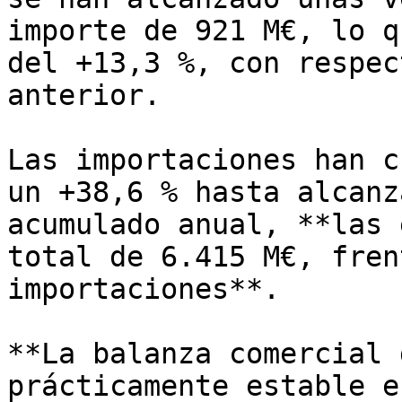
importe de 921 M€, lo q
del +13,3 %, con respec
anterior.

Las importaciones han c
un +38,6 % hasta alcanz
acumulado anual, **las 
total de 6.415 M€, fren
importaciones**.

**La balanza comercial 
prácticamente estable e