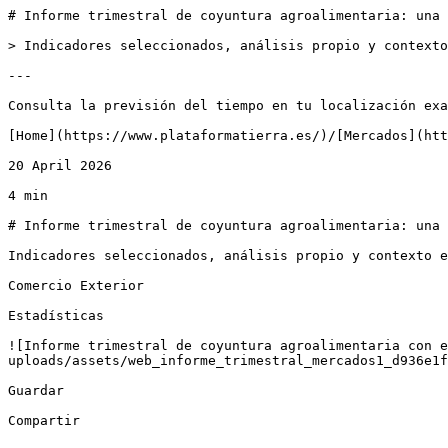
# Informe trimestral de coyuntura agroalimentaria: una 
> Indicadores seleccionados, análisis propio y contexto
---

Consulta la previsión del tiempo en tu localización exa
[Home](https://www.plataformatierra.es/)/[Mercados](htt
20 April 2026

4 min

# Informe trimestral de coyuntura agroalimentaria: una 
Indicadores seleccionados, análisis propio y contexto e
Comercio Exterior

Estadísticas

![Informe trimestral de coyuntura agroalimentaria con e
uploads/assets/web_informe_trimestral_mercados1_d936e1f
Guardar

Compartir
