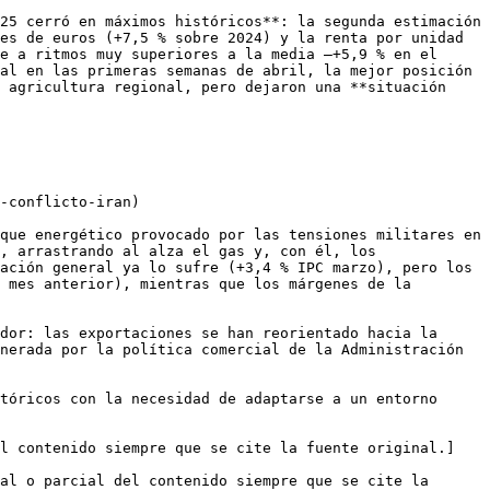
25 cerró en máximos históricos**: la segunda estimación 
es de euros (+7,5 % sobre 2024) y la renta por unidad 
e a ritmos muy superiores a la media —+5,9 % en el 
al en las primeras semanas de abril, la mejor posición 
 agricultura regional, pero dejaron una **situación 
-conflicto-iran)

que energético provocado por las tensiones militares en 
, arrastrando al alza el gas y, con él, los 
ación general ya lo sufre (+3,4 % IPC marzo), pero los 
 mes anterior), mientras que los márgenes de la 
dor: las exportaciones se han reorientado hacia la 
nerada por la política comercial de la Administración 
tóricos con la necesidad de adaptarse a un entorno 
el contenido siempre que se cite la fuente original.]
al o parcial del contenido siempre que se cite la 