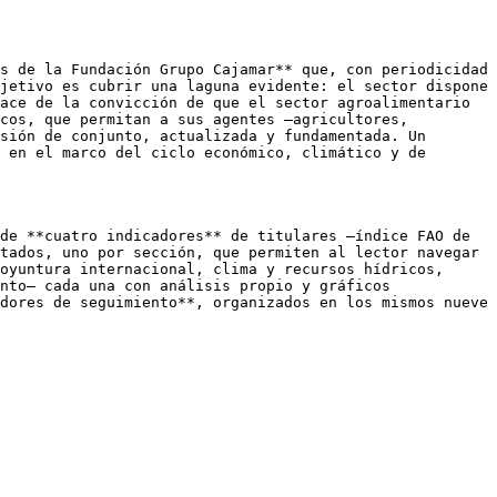
s de la Fundación Grupo Cajamar** que, con periodicidad 
jetivo es cubrir una laguna evidente: el sector dispone 
ace de la convicción de que el sector agroalimentario 
cos, que permitan a sus agentes —agricultores, 
sión de conjunto, actualizada y fundamentada. Un 
 en el marco del ciclo económico, climático y de 
de **cuatro indicadores** de titulares —índice FAO de 
tados, uno por sección, que permiten al lector navegar 
oyuntura internacional, clima y recursos hídricos, 
nto— cada una con análisis propio y gráficos 
dores de seguimiento**, organizados en los mismos nueve 