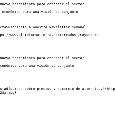
nueva herramienta para entender el sector

 económico para una visión de conjunto

ctaSuscríbete a nuestra Newsletter semanal

ps://www.plataformatierra.es/mercados)/Coyuntura

nueva herramienta para entender el sector

conómico para una visión de conjunto

stadísticas sobre precios y comercio de alimentos.](http
23a.jpg)
