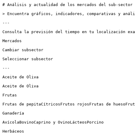
# Análisis y actualidad de los mercados del sub-sector 
> Encuentra gráficos, indicadores, comparativas y análi
---

Consulta la previsión del tiempo en tu localización exa
Mercados

Cambiar subsector

Seleccionar subsector

---

Aceite de Oliva

Aceite de Oliva

Frutas

Frutas de pepitaCítricosFrutos rojosFrutas de huesoFrut
Ganadería

AvícolaBovinoCaprino y OvinoLácteosPorcino

Herbáceos
