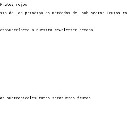
Frutos rojos

sis de los principales mercados del sub-sector Frutos ro
ctaSuscríbete a nuestra Newsletter semanal

as subtropicalesFrutos secosOtras frutas
