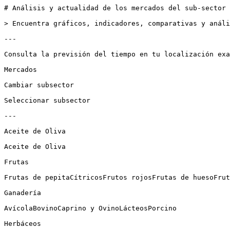
# Análisis y actualidad de los mercados del sub-sector 
> Encuentra gráficos, indicadores, comparativas y análi
---

Consulta la previsión del tiempo en tu localización exa
Mercados

Cambiar subsector

Seleccionar subsector

---

Aceite de Oliva

Aceite de Oliva

Frutas

Frutas de pepitaCítricosFrutos rojosFrutas de huesoFrut
Ganadería

AvícolaBovinoCaprino y OvinoLácteosPorcino

Herbáceos
