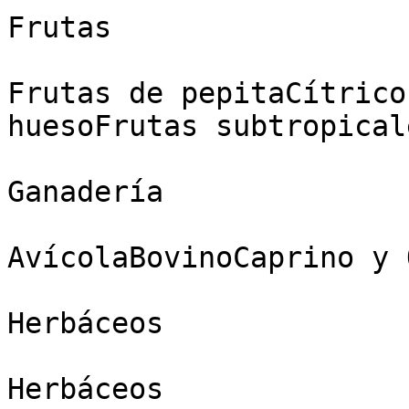
Frutas

Frutas de pepitaCítrico
huesoFrutas subtropical
Ganadería

AvícolaBovinoCaprino y 
Herbáceos

Herbáceos
