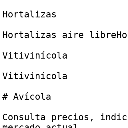
Hortalizas

Hortalizas aire libreHo
Vitivinícola

Vitivinícola

# Avícola

Consulta precios, indic
mercado actual.
