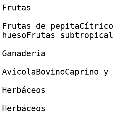
Frutas

Frutas de pepitaCítrico
huesoFrutas subtropical
Ganadería

AvícolaBovinoCaprino y 
Herbáceos

Herbáceos
