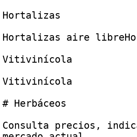
Hortalizas

Hortalizas aire libreHo
Vitivinícola

Vitivinícola

# Herbáceos

Consulta precios, indic
mercado actual.
