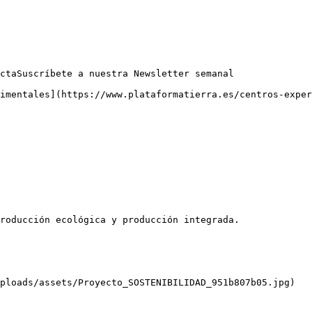
ctaSuscríbete a nuestra Newsletter semanal

imentales](https://www.plataformatierra.es/centros-exper
roducción ecológica y producción integrada.

ploads/assets/Proyecto_SOSTENIBILIDAD_951b807b05.jpg)
