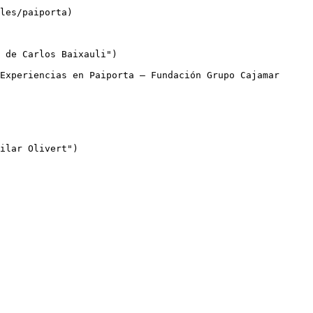
les/paiporta)

 de Carlos Baixauli")

ilar Olivert")
