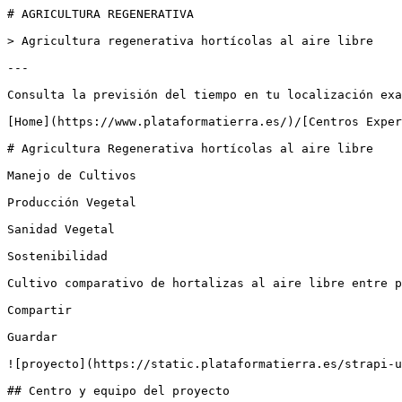
# AGRICULTURA REGENERATIVA

> Agricultura regenerativa hortícolas al aire libre

---

Consulta la previsión del tiempo en tu localización exa
[Home](https://www.plataformatierra.es/)/[Centros Exper
# Agricultura Regenerativa hortícolas al aire libre

Manejo de Cultivos

Producción Vegetal

Sanidad Vegetal

Sostenibilidad

Cultivo comparativo de hortalizas al aire libre entre p
Compartir

Guardar

![proyecto](https://static.plataformatierra.es/strapi-u
## Centro y equipo del proyecto
