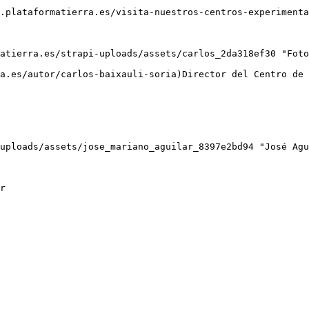
.plataformatierra.es/visita-nuestros-centros-experimenta
atierra.es/strapi-uploads/assets/carlos_2da318ef30 "Foto
uploads/assets/jose_mariano_aguilar_8397e2bd94 "José Agu